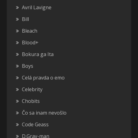
Avril Lavigne
Bill
Bleach
Blood+
Bokura ga Ita
Boys
Celá pravda o emo
Celebrity
Chobits
Čo sa inam nevošlo
Code Geass
D.Gray-man