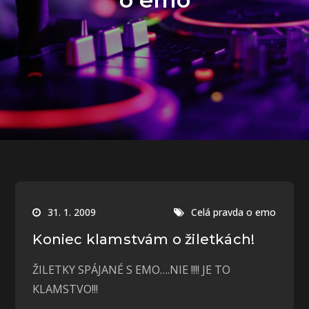
31. 1. 2009
Celá pravda o emo
Koniec klamstvám o žiletkách!
ŽILETKY SPÁJANÉ S EMO….NIE !!!! JE TO
KLAMSTVO!!!