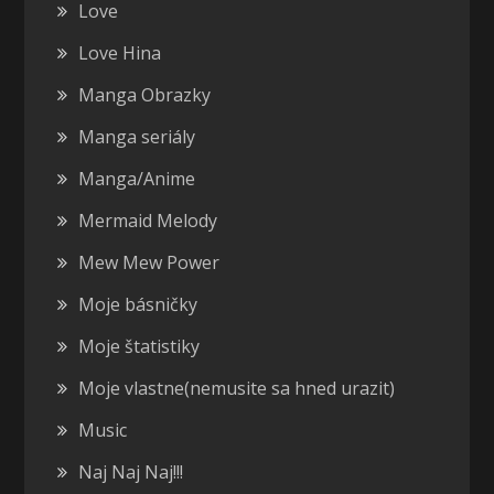
Love
Love Hina
Manga Obrazky
Manga seriály
Manga/Anime
Mermaid Melody
Mew Mew Power
Moje básničky
Moje štatistiky
Moje vlastne(nemusite sa hned urazit)
Music
Naj Naj Naj!!!