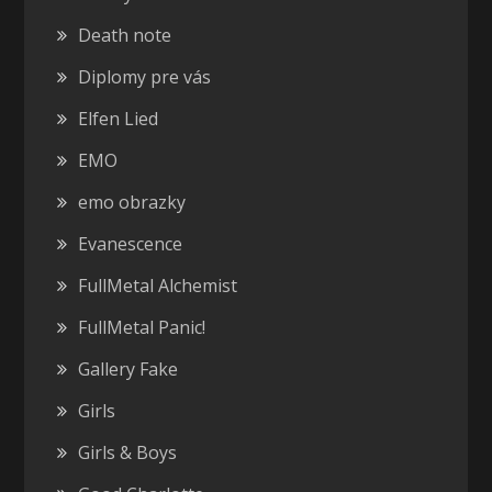
Death note
Diplomy pre vás
Elfen Lied
EMO
emo obrazky
Evanescence
FullMetal Alchemist
FullMetal Panic!
Gallery Fake
Girls
Girls & Boys