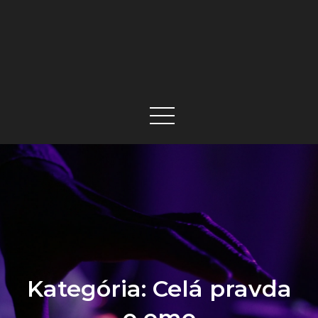
Kategória:
Celá pravda
o emo