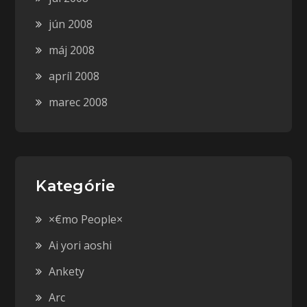
jún 2008
máj 2008
apríl 2008
marec 2008
Kategórie
×€mo People×
Ai yori aoshi
Ankety
Arc