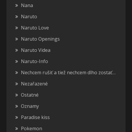
Nana
Naruto
Naruto Love
Naruto Openings
Naruto Videa
Naruto-Info
Nechcem rušiť a tiež nechcem dlho zostať…
Nezařazené
Ostatné
Oznamy
Paradise kiss
Pokemon