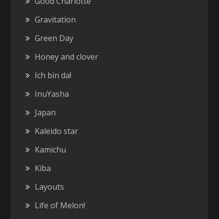
Good Charlotte
Gravitation
Green Day
Honey and clover
Ich bin da!
InuYasha
Japan
Kaleido star
Kamichu
Kiba
Layouts
Life of Melon!