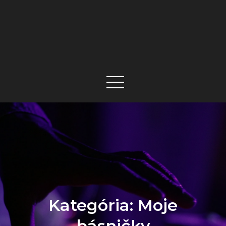
Kategória:
Moje
básničky