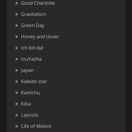
Good Charlotte
Gravitation
Green Day
Honey and clover
Ich bin da!
InuYasha
Japan
Kaleido star
Kamichu
Kiba
Layouts
Life of Melon!