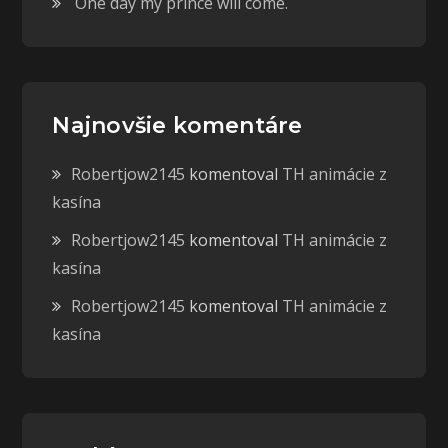
One day my prince will come.
Najnovšie komentáre
Robertjow2145
komentoval
TH animácie z
kasína
Robertjow2145
komentoval
TH animácie z
kasína
Robertjow2145
komentoval
TH animácie z
kasína