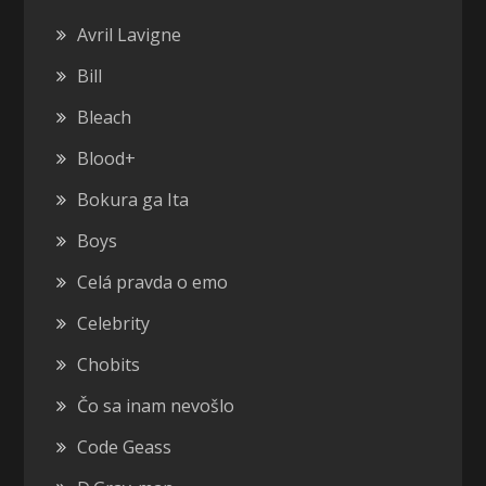
Avril Lavigne
Bill
Bleach
Blood+
Bokura ga Ita
Boys
Celá pravda o emo
Celebrity
Chobits
Čo sa inam nevošlo
Code Geass