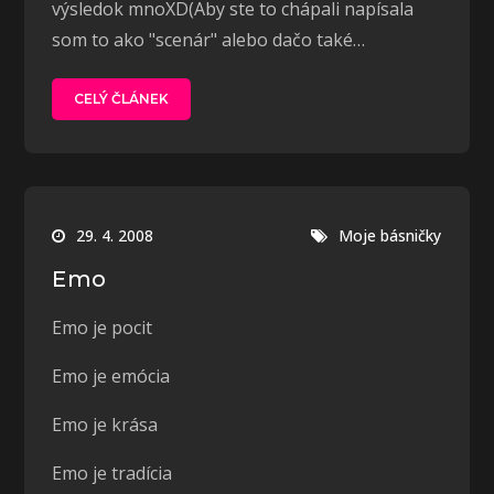
výsledok mnoXD(Aby ste to chápali napísala
som to ako "scenár" alebo dačo také…
CELÝ ČLÁNEK
29. 4. 2008
Moje básničky
Emo
Emo je pocit
Emo je emócia
Emo je krása
Emo je tradícia