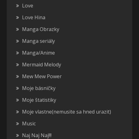
Love
Love Hina
Manga Obrazky
Manga seriály
Manga/Anime
Mermaid Melody
Mew Mew Power
Moje básničky
Moje štatistiky
Moje vlastne(nemusite sa hned urazit)
Music
Naj Naj Naj!!!