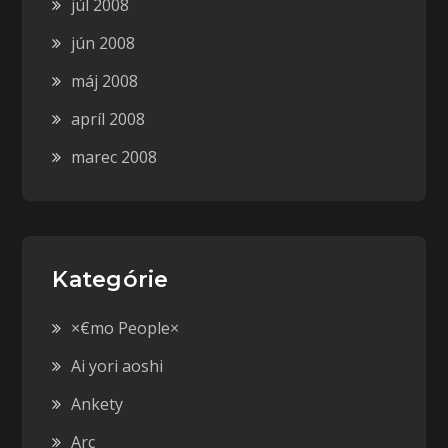
júl 2008
jún 2008
máj 2008
apríl 2008
marec 2008
Kategórie
×€mo People×
Ai yori aoshi
Ankety
Arc