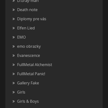
D.Gray-man
Death note
Diplomy pre vás
Elfen Lied
EMO
emo obrazky
Evanescence
FullMetal Alchemist
FullMetal Panic!
Gallery Fake
Girls
Girls & Boys