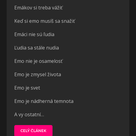
Emákov si treba vážiť
Keď si emo musíš sa snažiť
Emáci nie sú ľudia
Ľudia sa stále nudia
Emo nie je osamelosť
Emo je zmysel života
Emo je svet
Emo je nádherná temnota
A vy ostatní…
CELÝ ČLÁNEK