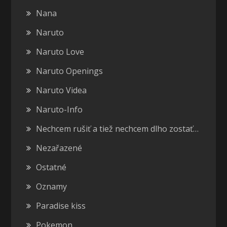
Nana
Naruto
Naruto Love
Naruto Openings
Naruto Videa
Naruto-Info
Nechcem rušiť a tiež nechcem dlho zostať…
Nezařazené
Ostatné
Oznamy
Paradise kiss
Pokemon