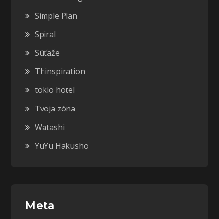
Simple Plan
Spiral
Súťaže
Thinspiration
tokio hotel
Tvoja zóna
Watashi
YuYu Hakusho
Meta