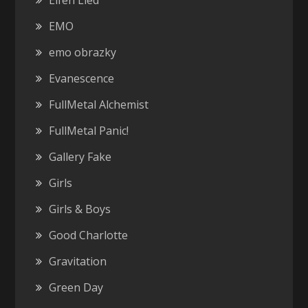
Elfen Lied
EMO
emo obrazky
Evanescence
FullMetal Alchemist
FullMetal Panic!
Gallery Fake
Girls
Girls & Boys
Good Charlotte
Gravitation
Green Day