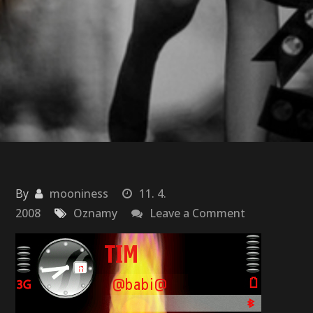
By
mooniness
11. 4.
on
2008
Oznamy
Leave a Comment
Love
obrazky