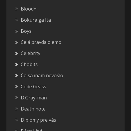
Blood+
Bokura ga Ita
Boys
Celá pravda o emo
Celebrity
Chobits
Čo sa inam nevošlo
Code Geass
D.Gray-man
Death note
Diplomy pre vás