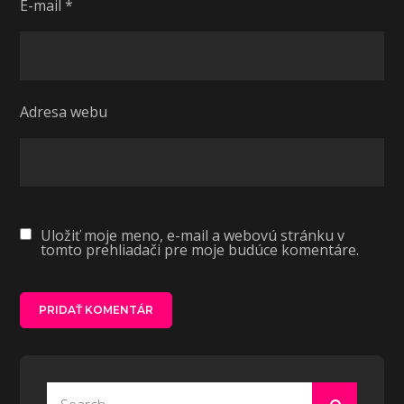
E-mail
*
Adresa webu
Uložiť moje meno, e-mail a webovú stránku v
tomto prehliadači pre moje budúce komentáre.
Search