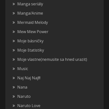
Manga seriály
Manga/Anime
Mermaid Melody
Mew Mew Power
Moje básničky
Moje štatistiky
Moje vlastne(nemusite sa hned urazit)
Music
Naj Naj Naj!!!
Nana
Naruto
Naruto Love