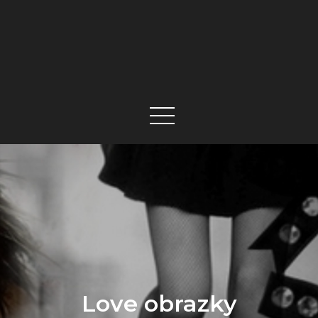
Love obrazky