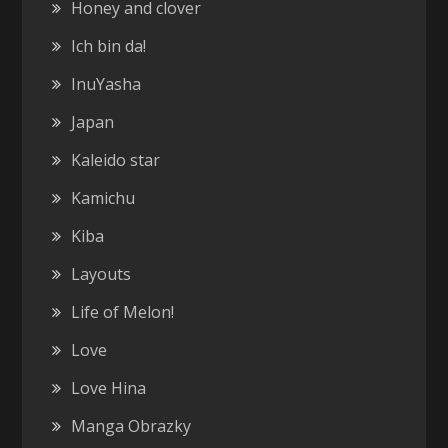
Honey and clover
Ich bin da!
InuYasha
Japan
Kaleido star
Kamichu
Kiba
Layouts
Life of Melon!
Love
Love Hina
Manga Obrazky