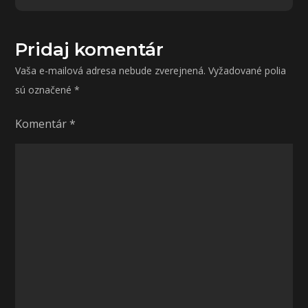
článku
Pridaj komentár
Vaša e-mailová adresa nebude zverejnená.
Vyžadované polia
sú označené
*
Komentár
*