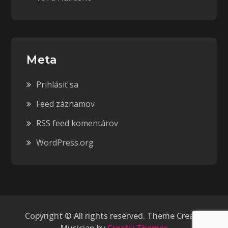
Meta
Prihlásiť sa
Feed záznamov
RSS feed komentárov
WordPress.org
Copyright © All rights reserved. Theme Creativ
Musician by
Creativ Themes