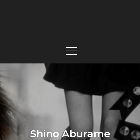
Shino Aburame