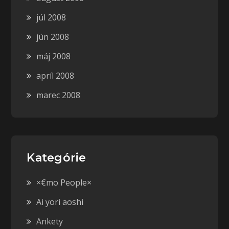
júl 2008
jún 2008
máj 2008
apríl 2008
marec 2008
Kategórie
×€mo People×
Ai yori aoshi
Ankety