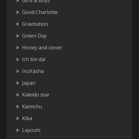
Girls & Boys
Good Charlotte
Gravitation
Green Day
Honey and clover
Ich bin da!
InuYasha
Japan
Kaleido star
Kamichu
Kiba
Layouts