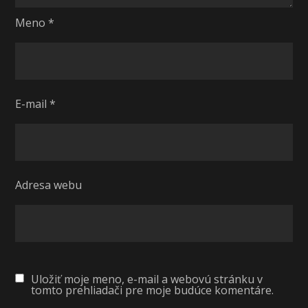
Meno
*
E-mail
*
Adresa webu
Uložiť moje meno, e-mail a webovú stránku v
tomto prehliadači pre moje budúce komentáre.