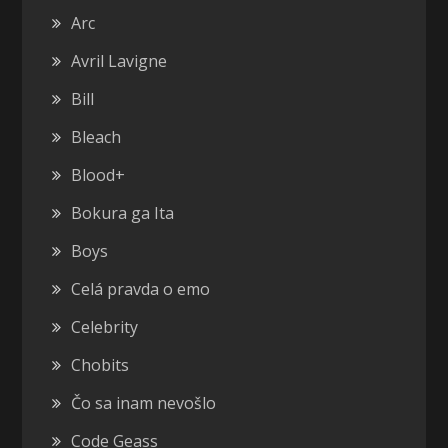
Arc
Avril Lavigne
Bill
Bleach
Blood+
Bokura ga Ita
Boys
Celá pravda o emo
Celebrity
Chobits
Čo sa inam nevošlo
Code Geass