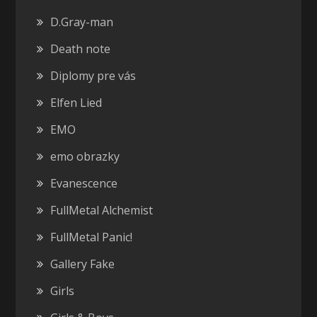
D.Gray-man
Death note
Diplomy pre vás
Elfen Lied
EMO
emo obrazky
Evanescence
FullMetal Alchemist
FullMetal Panic!
Gallery Fake
Girls