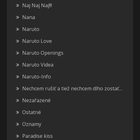
Naj Naj Naj!!!
Nana
Naruto
Naruto Love
Naruto Openings
Naruto Videa
Naruto-Info
Nechcem rušiť a tiež nechcem dlho zostať…
Nezařazené
Ostatné
Oznamy
Paradise kiss