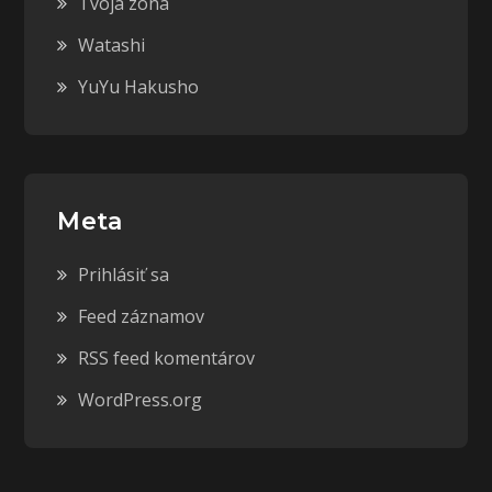
Tvoja zóna
Watashi
YuYu Hakusho
Meta
Prihlásiť sa
Feed záznamov
RSS feed komentárov
WordPress.org