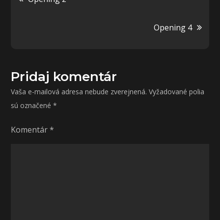
v
Opening 4
článku
Pridaj komentár
Vaša e-mailová adresa nebude zverejnená.
Vyžadované polia
sú označené
*
Komentár
*