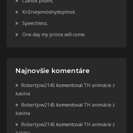
Článok píšem,
Krížniejemódnydoplnok.
Speechless.
One day my prince will come.
Najnovšie komentáre
Robertjow2145
komentoval
TH animácie z
kasína
Robertjow2145
komentoval
TH animácie z
kasína
Robertjow2145
komentoval
TH animácie z
kasína