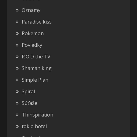
Oznamy
Paradise kiss
Pokemon
Poviedky
R.O.D the TV
Shaman king
Simple Plan
Spiral
Súťaže
Thinspiration
tokio hotel