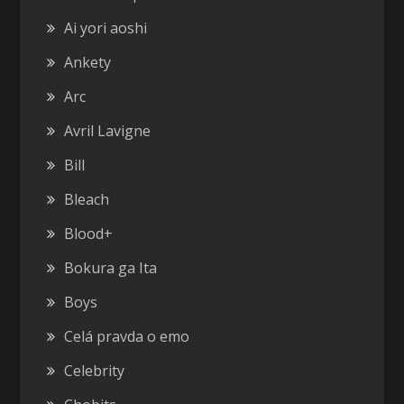
Ai yori aoshi
Ankety
Arc
Avril Lavigne
Bill
Bleach
Blood+
Bokura ga Ita
Boys
Celá pravda o emo
Celebrity