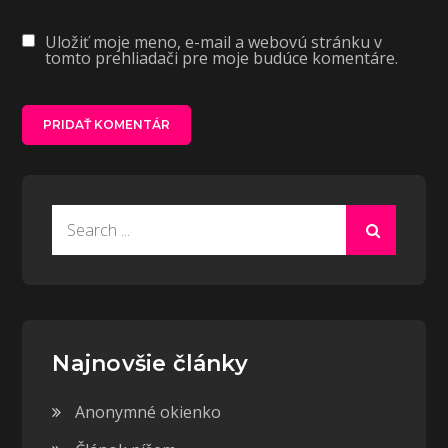
Uložiť moje meno, e-mail a webovú stránku v
tomto prehliadači pre moje budúce komentáre.
Search
for:
Najnovšie články
Anonymné okienko