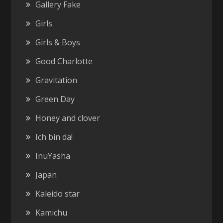
Gallery Fake
Girls
Girls & Boys
Good Charlotte
Gravitation
Green Day
Honey and clover
Ich bin da!
InuYasha
Japan
Kaleido star
Kamichu