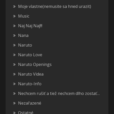
Moje vlastne(nemusite sa hned urazit)
Music
Naj Naj Naj!!!
Nana
Naruto
Naruto Love
Naruto Openings
Naruto Videa
Naruto-Info
Nechcem rušiť a tiež nechcem dlho zostať…
Nezařazené
Ostatné