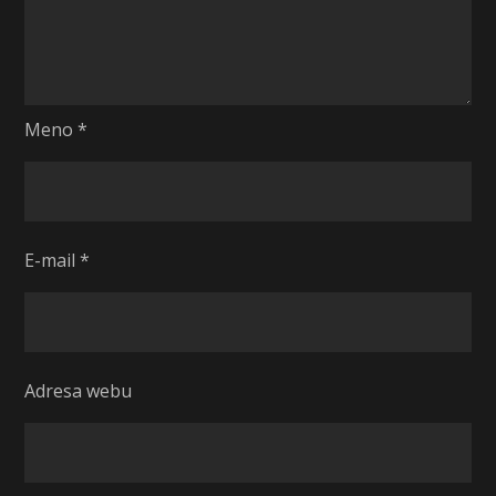
Meno
*
E-mail
*
Adresa webu