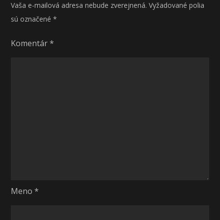
Vaša e-mailová adresa nebude zverejnená.
Vyžadované polia
sú označené
*
Komentár
*
Meno
*