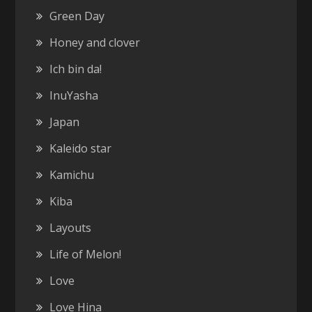
Green Day
Honey and clover
Ich bin da!
InuYasha
Japan
Kaleido star
Kamichu
Kiba
Layouts
Life of Melon!
Love
Love Hina