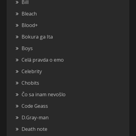
Bill
Bleach
Blood+
Bokura ga Ita
Boys
Celá pravda o emo
Celebrity
Chobits
Čo sa inam nevošlo
Code Geass
D.Gray-man
Death note