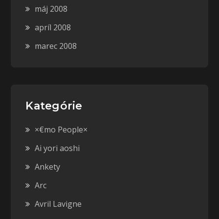
máj 2008
apríl 2008
marec 2008
Kategórie
×€mo People×
Ai yori aoshi
Ankety
Arc
Avril Lavigne