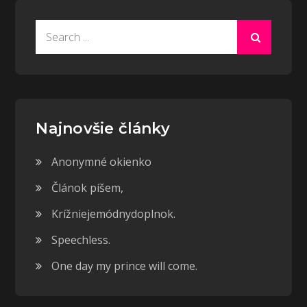
Search
for:
Najnovšie články
Anonymné okienko
Článok píšem,
Krížniejemódnydoplnok.
Speechless.
One day my prince will come.