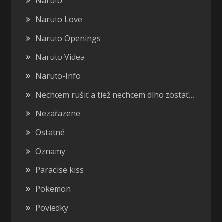
Naruto
Naruto Love
Naruto Openings
Naruto Videa
Naruto-Info
Nechcem rušiť a tiež nechcem dlho zostať…
Nezařazené
Ostatné
Oznamy
Paradise kiss
Pokemon
Poviedky