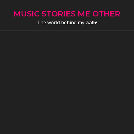
Skip
to
MUSIC STORIES ME OTHER
content
The world behind my wall♥