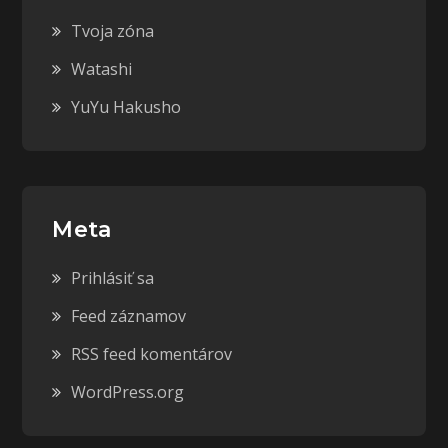
Tvoja zóna
Watashi
YuYu Hakusho
Meta
Prihlásiť sa
Feed záznamov
RSS feed komentárov
WordPress.org