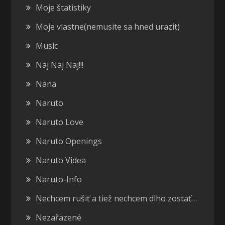
Moje štatistiky
Moje vlastne(nemusite sa hned urazit)
Music
Naj Naj Naj!!!
Nana
Naruto
Naruto Love
Naruto Openings
Naruto Videa
Naruto-Info
Nechcem rušiť a tiež nechcem dlho zostať…
Nezařazené