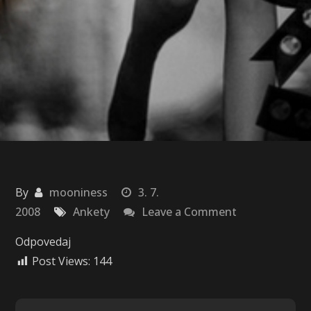
By
mooniness
3. 7.
on
2008
Ankety
Leave a Comment
Anketa
Odpovedaj
4
Post Views:
144