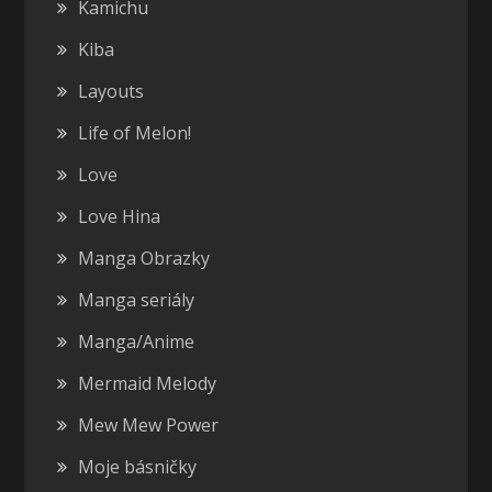
Kamichu
Kiba
Layouts
Life of Melon!
Love
Love Hina
Manga Obrazky
Manga seriály
Manga/Anime
Mermaid Melody
Mew Mew Power
Moje básničky