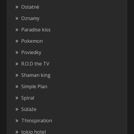
Ostatné
Oznamy
Paradise kiss
Pokemon
Poviedky
R.O.D the TV
Shaman king
Simple Plan
Spiral
Súťaže
Thinspiration
tokio hotel