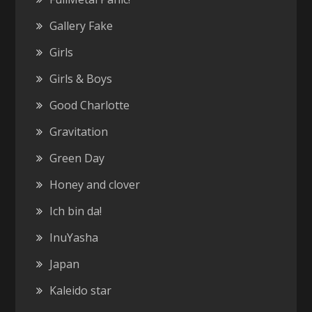
Gallery Fake
Girls
Girls & Boys
Good Charlotte
Gravitation
Green Day
Honey and clover
Ich bin da!
InuYasha
Japan
Kaleido star