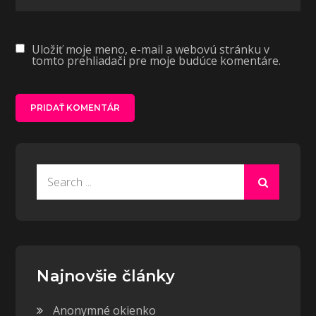
Uložiť moje meno, e-mail a webovú stránku v
tomto prehliadači pre moje budúce komentáre.
Search
for:
Najnovšie články
Anonymné okienko