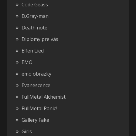
Code Geass
D.Gray-man
Death note
Diplomy pre vás
Elfen Lied
EMO
emo obrazky
Evanescence
FullMetal Alchemist
FullMetal Panic!
Gallery Fake
Girls