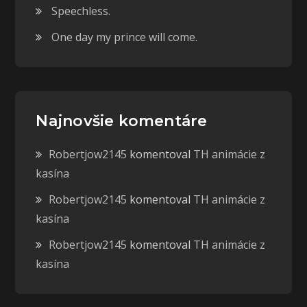
Speechless.
One day my prince will come.
Najnovšie komentáre
Robertjow2145
komentoval
TH animácie z
kasína
Robertjow2145
komentoval
TH animácie z
kasína
Robertjow2145
komentoval
TH animácie z
kasína