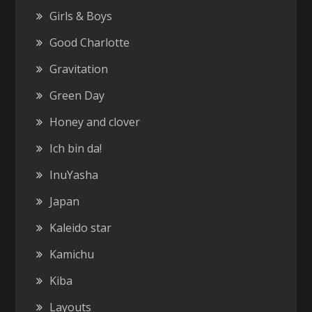
Girls & Boys
Good Charlotte
Gravitation
Green Day
Honey and clover
Ich bin da!
InuYasha
Japan
Kaleido star
Kamichu
Kiba
Layouts