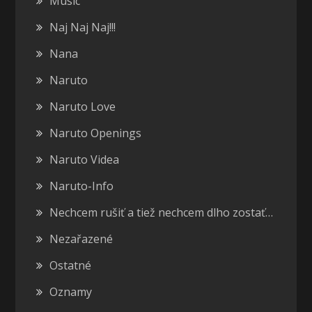
Music
Naj Naj Naj!!!
Nana
Naruto
Naruto Love
Naruto Openings
Naruto Videa
Naruto-Info
Nechcem rušiť a tiež nechcem dlho zostať…
Nezařazené
Ostatné
Oznamy