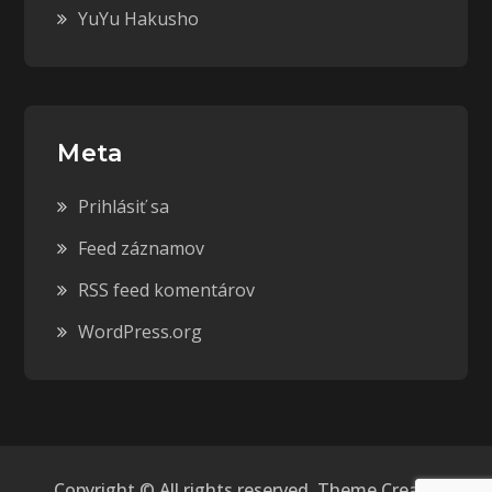
YuYu Hakusho
Meta
Prihlásiť sa
Feed záznamov
RSS feed komentárov
WordPress.org
Copyright © All rights reserved. Theme Creativ