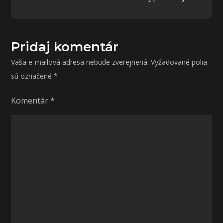
článku
Pridaj komentár
Vaša e-mailová adresa nebude zverejnená.
Vyžadované polia
sú označené
*
Komentár
*