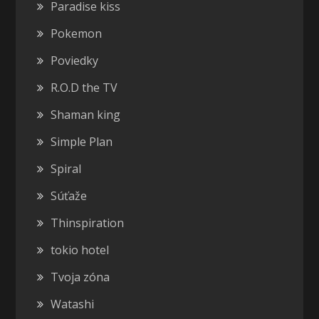
Paradise kiss
Pokemon
Poviedky
R.O.D the TV
Shaman king
Simple Plan
Spiral
Súťaže
Thinspiration
tokio hotel
Tvoja zóna
Watashi