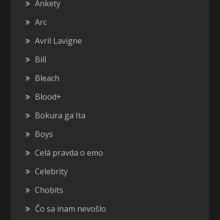
Ankety
Arc
Avril Lavigne
Bill
Bleach
Blood+
Bokura ga Ita
Boys
Celá pravda o emo
Celebrity
Chobits
Čo sa inam nevošlo