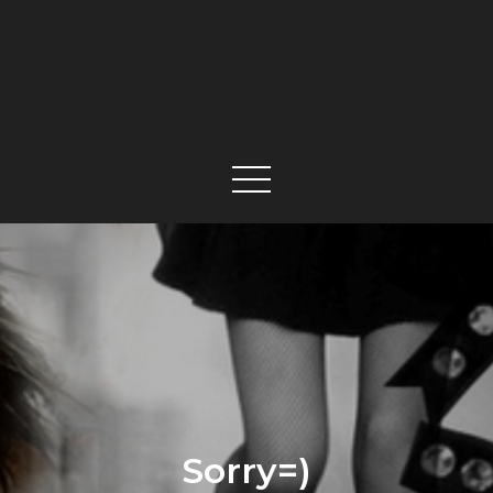
Sorry=)