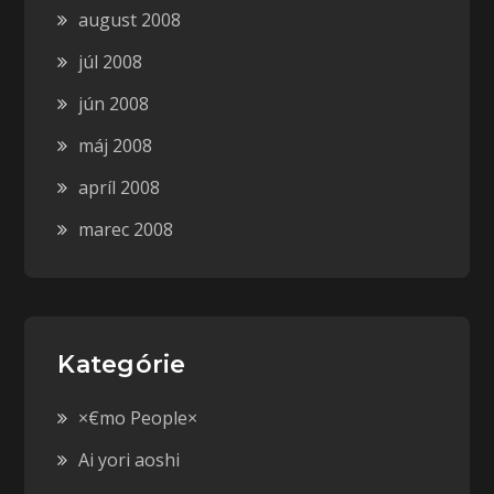
august 2008
júl 2008
jún 2008
máj 2008
apríl 2008
marec 2008
Kategórie
×€mo People×
Ai yori aoshi