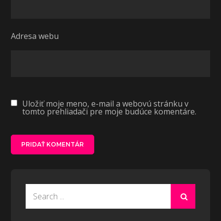
Adresa webu
Uložiť moje meno, e-mail a webovú stránku v
tomto prehliadači pre moje budúce komentáre.
Search
for: