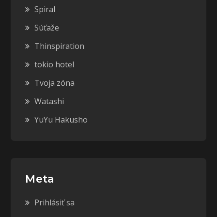
Spiral
Súťaže
Thinspiration
tokio hotel
Tvoja zóna
Watashi
YuYu Hakusho
Meta
Prihlásiť sa