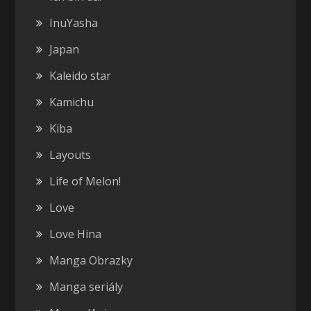
InuYasha
Japan
Kaleido star
Kamichu
Kiba
Layouts
Life of Melon!
Love
Love Hina
Manga Obrazky
Manga seriály