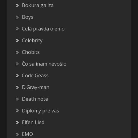
Bokura ga Ita
Boys
Celá pravda o emo
Celebrity
Chobits
Čo sa inam nevošlo
Code Geass
D.Gray-man
Death note
Diplomy pre vás
Elfen Lied
EMO