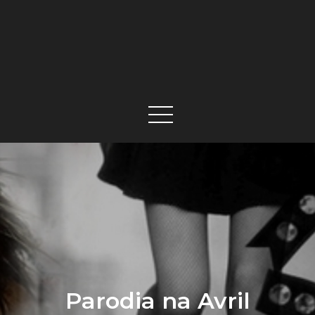
Parodia na Avril