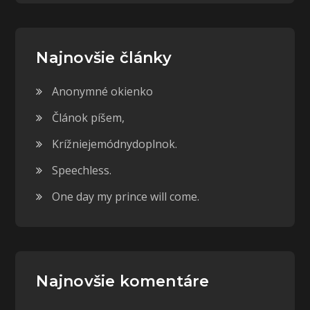
Najnovšie články
Anonymné okienko
Článok píšem,
Krížniejemódnydoplnok.
Speechless.
One day my prince will come.
Najnovšie komentáre