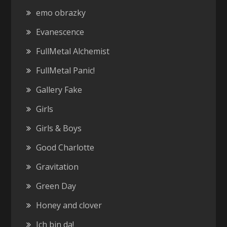
emo obrazky
Evanescence
FullMetal Alchemist
FullMetal Panic!
Gallery Fake
Girls
Girls & Boys
Good Charlotte
Gravitation
Green Day
Honey and clover
Ich bin da!