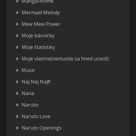
Manga/Anime
Mermaid Melody
Mew Mew Power
Moje básničky
Moje štatistiky
Moje vlastne(nemusite sa hned urazit)
Music
Naj Naj Naj!!!
Nana
Naruto
Naruto Love
Naruto Openings