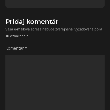
článku
Pridaj komentár
Vaša e-mailová adresa nebude zverejnená.
Vyžadované polia
sú označené
*
Komentár
*