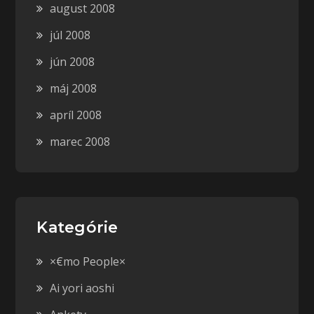
august 2008
júl 2008
jún 2008
máj 2008
apríl 2008
marec 2008
Kategórie
×€mo People×
Ai yori aoshi