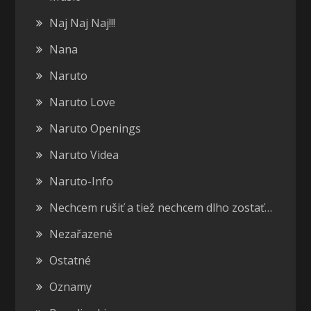
Naj Naj Naj!!!
Nana
Naruto
Naruto Love
Naruto Openings
Naruto Videa
Naruto-Info
Nechcem rušiť a tiež nechcem dlho zostať…
Nezařazené
Ostatné
Oznamy