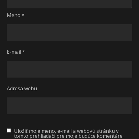
Meno
*
E-mail
*
Adresa webu
Uložiť moje meno, e-mail a webovú stránku v
tomto prehliadači pre moje budúce komentáre.