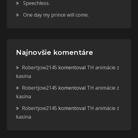
Speechless.
One day my prince will come.
Najnovšie komentáre
Robertjow2145
komentoval
TH animácie z
kasína
Robertjow2145
komentoval
TH animácie z
kasína
Robertjow2145
komentoval
TH animácie z
kasína