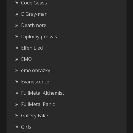
Code Geass
D.Gray-man
Death note
Diplomy pre vás
Elfen Lied
EMO
emo obrazky
Evanescence
FullMetal Alchemist
FullMetal Panic!
Gallery Fake
Girls