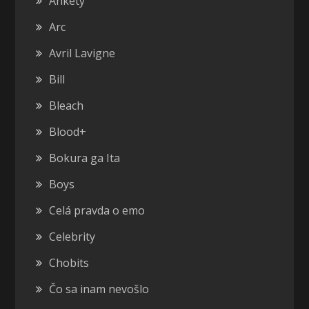
Ankety
Arc
Avril Lavigne
Bill
Bleach
Blood+
Bokura ga Ita
Boys
Celá pravda o emo
Celebrity
Chobits
Čo sa inam nevošlo