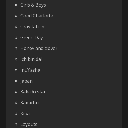
Girls & Boys
Good Charlotte
Gravitation
Green Day
Honey and clover
Ich bin da!
InuYasha
Japan
Kaleido star
Kamichu
Kiba
Layouts