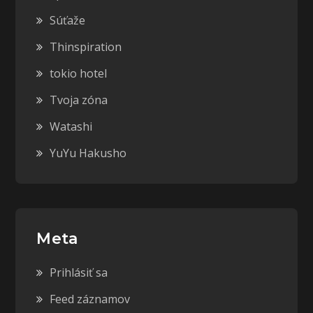
Súťaže
Thinspiration
tokio hotel
Tvoja zóna
Watashi
YuYu Hakusho
Meta
Prihlásiť sa
Feed záznamov