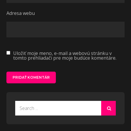
Adresa webu
Uložiť moje meno, e-mail a webovú stránku v
tomto prehliadači pre moje budúce komentáre.
Search
for: