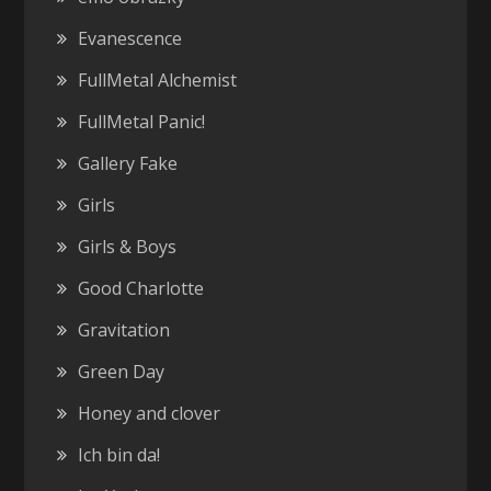
Evanescence
FullMetal Alchemist
FullMetal Panic!
Gallery Fake
Girls
Girls & Boys
Good Charlotte
Gravitation
Green Day
Honey and clover
Ich bin da!