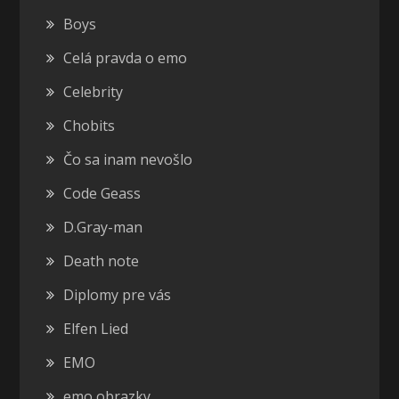
Boys
Celá pravda o emo
Celebrity
Chobits
Čo sa inam nevošlo
Code Geass
D.Gray-man
Death note
Diplomy pre vás
Elfen Lied
EMO
emo obrazky