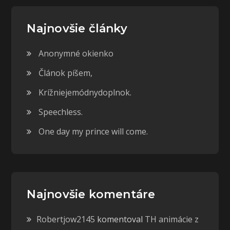
Najnovšie články
Anonymné okienko
Článok píšem,
Krížniejemódnydoplnok.
Speechless.
One day my prince will come.
Najnovšie komentáre
Robertjow2145
komentoval
TH animácie z