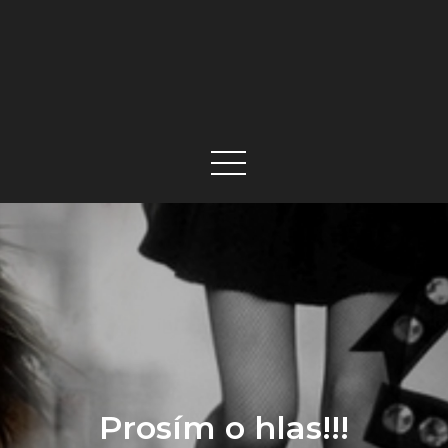
Prosím o hlas!!!