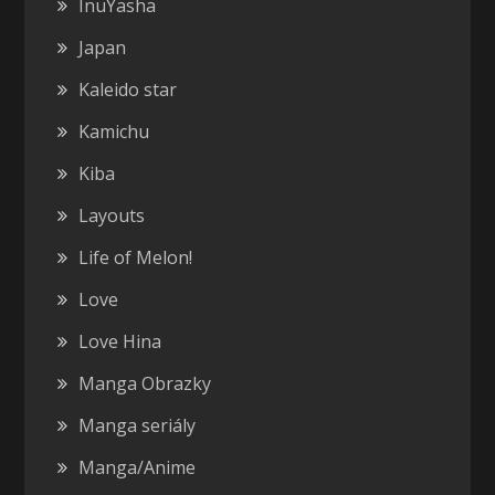
InuYasha
Japan
Kaleido star
Kamichu
Kiba
Layouts
Life of Melon!
Love
Love Hina
Manga Obrazky
Manga seriály
Manga/Anime