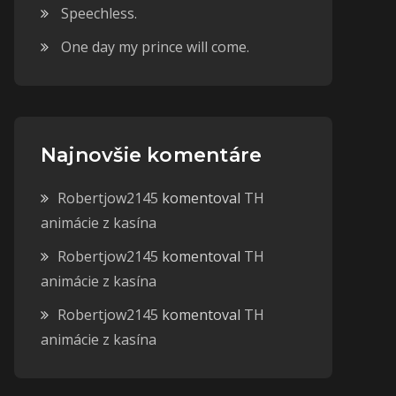
Speechless.
One day my prince will come.
Najnovšie komentáre
Robertjow2145
komentoval
TH
animácie z kasína
Robertjow2145
komentoval
TH
animácie z kasína
Robertjow2145
komentoval
TH
animácie z kasína