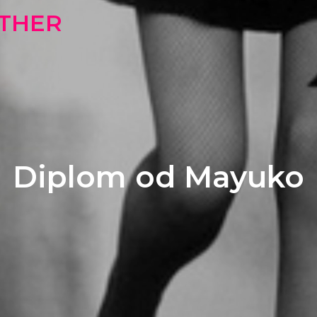
OTHER
Diplom od Mayuko