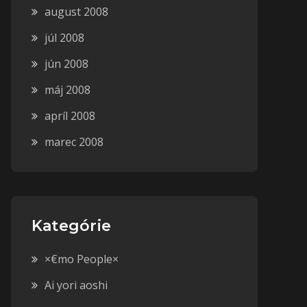
august 2008
júl 2008
jún 2008
máj 2008
apríl 2008
marec 2008
Kategórie
×€mo People×
Ai yori aoshi