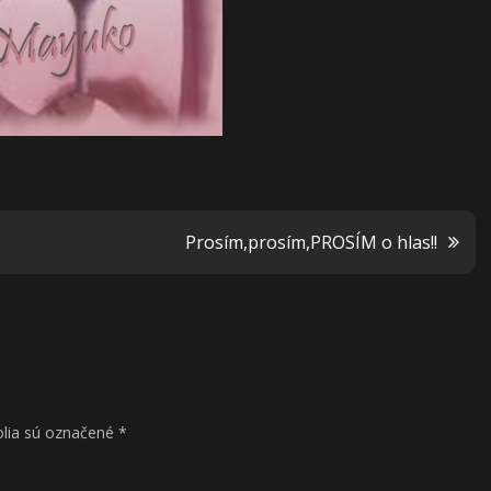
Prosím,prosím,PROSÍM o hlas!!
lia sú označené
*