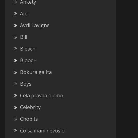
Ankety
Arc
Avril Lavigne
Bill
Bleach
Blood+
Bokura ga Ita
Boys
Celá pravda o emo
Celebrity
Chobits
Čo sa inam nevošlo