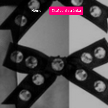
Home
Zkušební stránka