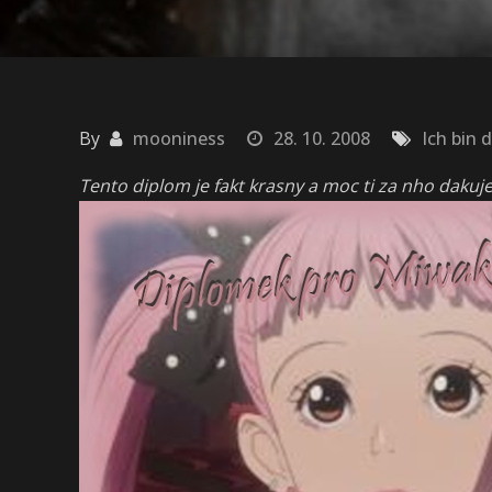
By
mooniness
28. 10. 2008
Ich bin d
Tento diplom je fakt krasny a moc ti za nho daku