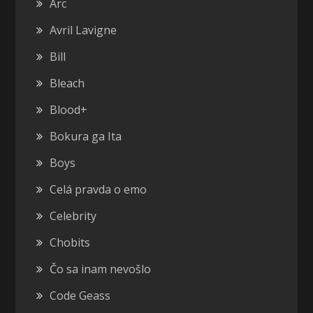
Arc
Avril Lavigne
Bill
Bleach
Blood+
Bokura ga Ita
Boys
Celá pravda o emo
Celebrity
Chobits
Čo sa inam nevošlo
Code Geass