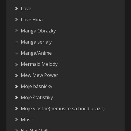
Love
Love Hina
Manga Obrazky
Manga seriály
Manga/Anime
Mermaid Melody
Mew Mew Power
Moje básničky
Moje štatistiky
Moje vlastne(nemusite sa hned urazit)
Music
Naj Naj Naj!!!