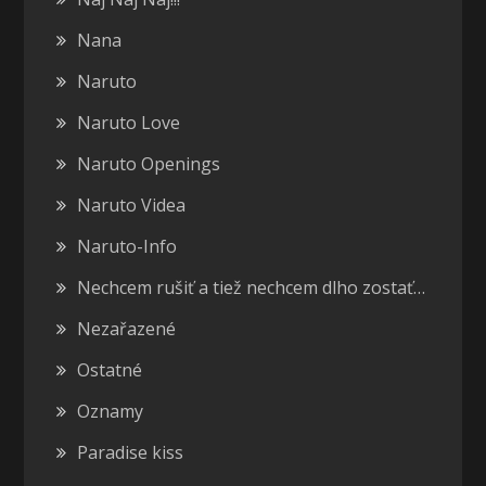
Nana
Naruto
Naruto Love
Naruto Openings
Naruto Videa
Naruto-Info
Nechcem rušiť a tiež nechcem dlho zostať…
Nezařazené
Ostatné
Oznamy
Paradise kiss