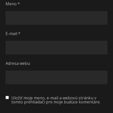
Meno
*
E-mail
*
Adresa webu
Uložiť moje meno, e-mail a webovú stránku v
tomto prehliadači pre moje budúce komentáre.