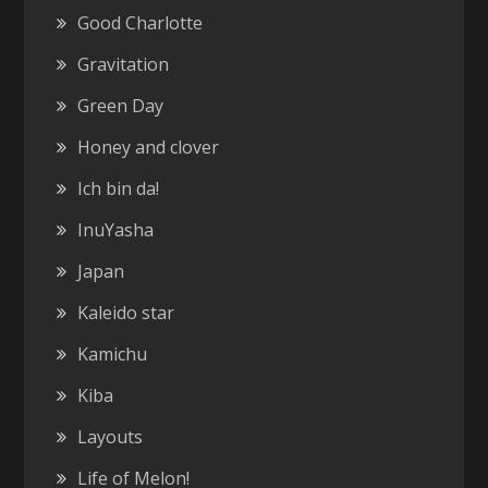
Good Charlotte
Gravitation
Green Day
Honey and clover
Ich bin da!
InuYasha
Japan
Kaleido star
Kamichu
Kiba
Layouts
Life of Melon!