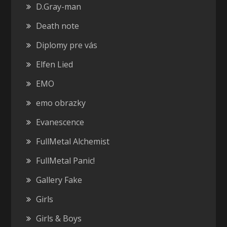
D.Gray-man
Death note
Diplomy pre vás
Elfen Lied
EMO
emo obrazky
Evanescence
FullMetal Alchemist
FullMetal Panic!
Gallery Fake
Girls
Girls & Boys