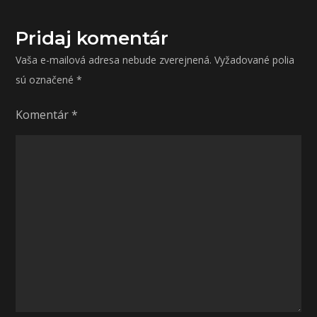
článku
Pridaj komentár
Vaša e-mailová adresa nebude zverejnená.
Vyžadované polia
sú označené
*
Komentár
*