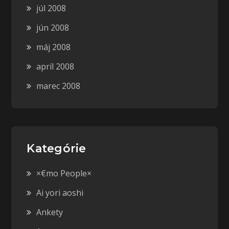
júl 2008
jún 2008
máj 2008
apríl 2008
marec 2008
Kategórie
×€mo People×
Ai yori aoshi
Ankety