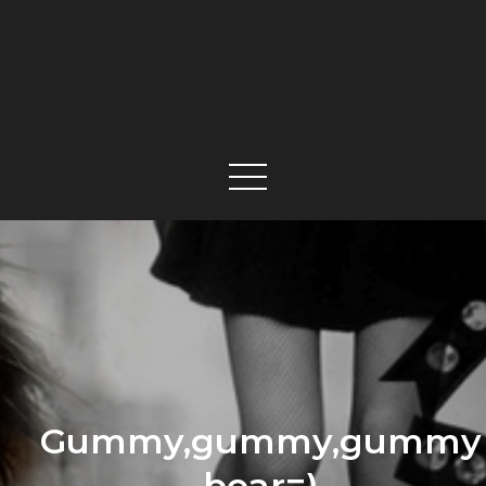
Gummy,gummy,gummy
bear=)