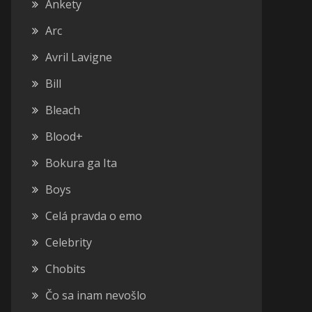
Ankety
Arc
Avril Lavigne
Bill
Bleach
Blood+
Bokura ga Ita
Boys
Celá pravda o emo
Celebrity
Chobits
Čo sa inam nevošlo