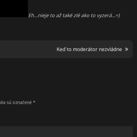
Eh…nieje to až také zlé ako to vyzerá…=)
Keď to moderátor nezvládne
lia sú označené
*