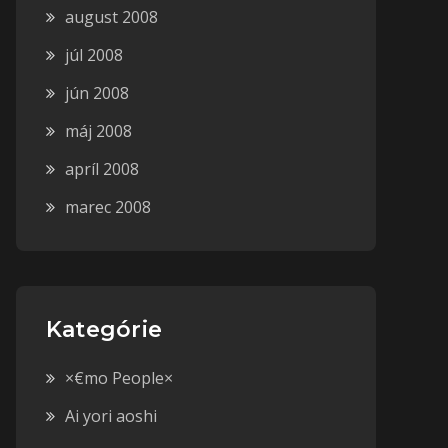
august 2008
júl 2008
jún 2008
máj 2008
apríl 2008
marec 2008
Kategórie
×€mo People×
Ai yori aoshi