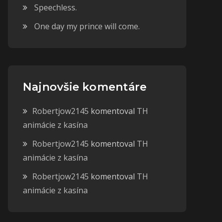
Speechless.
One day my prince will come.
Najnovšie komentáre
Robertjow2145
komentoval
TH
animácie z kasína
Robertjow2145
komentoval
TH
animácie z kasína
Robertjow2145
komentoval
TH
animácie z kasína