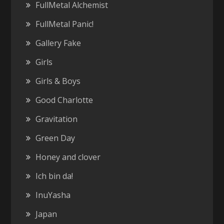
FullMetal Alchemist
FullMetal Panic!
Gallery Fake
Girls
Girls & Boys
Good Charlotte
Gravitation
Green Day
Honey and clover
Ich bin da!
InuYasha
Japan