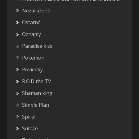
Nezařazené
Ostatné
Oznamy
Paradise kiss
Pokemon
Poviedky
R.O.D the TV
Shaman king
Simple Plan
Spiral
Súťaže