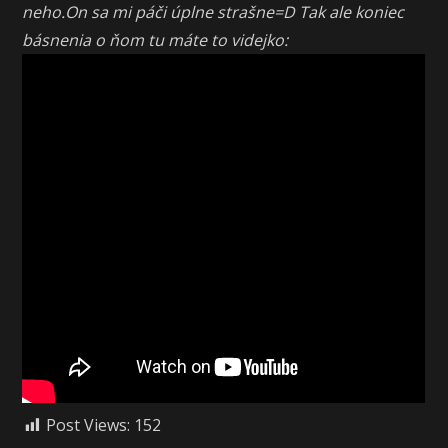
neho.On sa mi páči úplne strašne=D Tak ale koniec
básnenia o ňom tu máte to videjko:
Post Views:
152