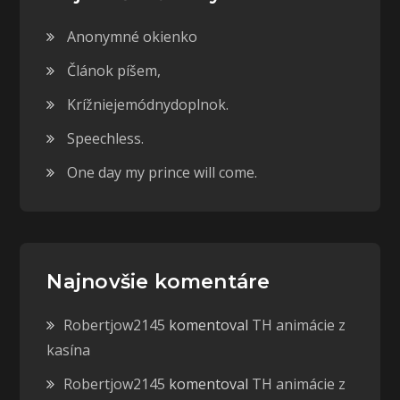
Anonymné okienko
Článok píšem,
Krížniejemódnydoplnok.
Speechless.
One day my prince will come.
Najnovšie komentáre
Robertjow2145
komentoval
TH animácie z
kasína
Robertjow2145
komentoval
TH animácie z