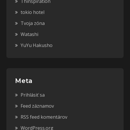
Thinspiration
tokio hotel
Tvoja zóna
Watashi
YuYu Hakusho
Meta
Prihlásiť sa
Feed záznamov
RSS feed komentárov
WordPress.org