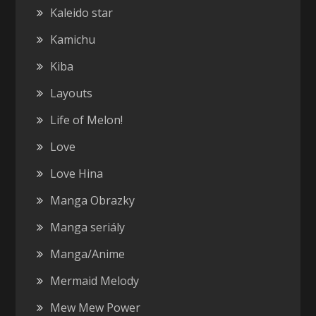
Kaleido star
Kamichu
Kiba
Layouts
Life of Melon!
Love
Love Hina
Manga Obrazky
Manga seriály
Manga/Anime
Mermaid Melody
Mew Mew Power