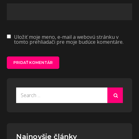
Uložiť moje meno, e-mail a webovú stránku v
tomto prehliadači pre moje budúce komentáre.
Search
for:
Najnovšie články