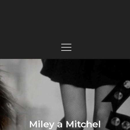
Miley a Mitchel