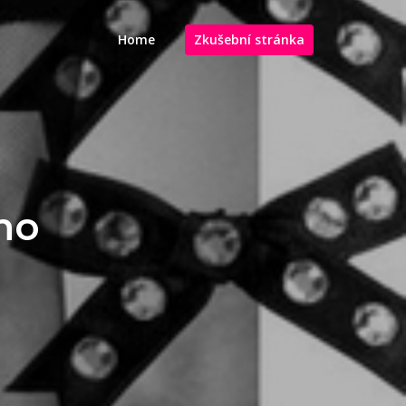
Home
Zkušební stránka
ho