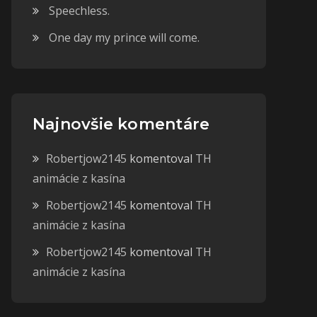
Speechless.
One day my prince will come.
Najnovšie komentáre
Robertjow2145
komentoval
TH
animácie z kasína
Robertjow2145
komentoval
TH
animácie z kasína
Robertjow2145
komentoval
TH
animácie z kasína