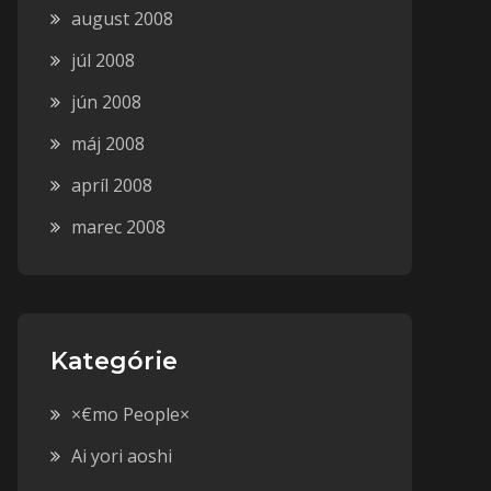
august 2008
júl 2008
jún 2008
máj 2008
apríl 2008
marec 2008
Kategórie
×€mo People×
Ai yori aoshi