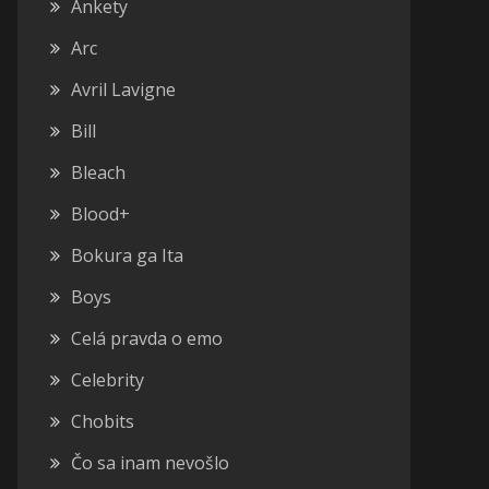
Ankety
Arc
Avril Lavigne
Bill
Bleach
Blood+
Bokura ga Ita
Boys
Celá pravda o emo
Celebrity
Chobits
Čo sa inam nevošlo