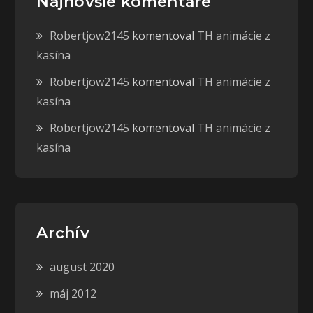
Najnovšie komentáre
Robertjow2145
komentoval
TH animácie z
kasína
Robertjow2145
komentoval
TH animácie z
kasína
Robertjow2145
komentoval
TH animácie z
kasína
Archív
august 2020
máj 2012