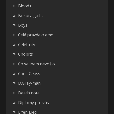
Blood+
Bokura ga Ita
Boys
Celá pravda o emo
Celebrity
Chobits
Čo sa inam nevošlo
Code Geass
D.Gray-man
Death note
Diplomy pre vás
Elfen Lied