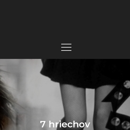
7 hriechov