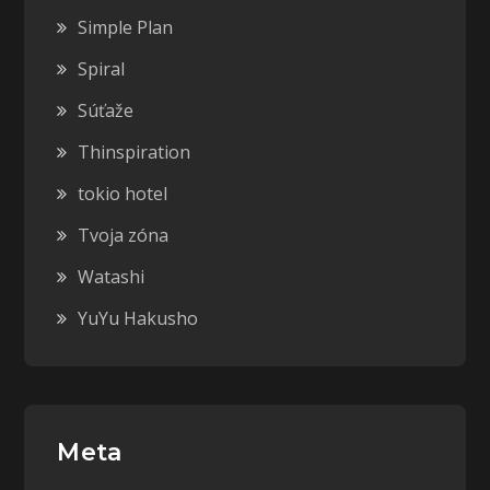
Simple Plan
Spiral
Súťaže
Thinspiration
tokio hotel
Tvoja zóna
Watashi
YuYu Hakusho
Meta