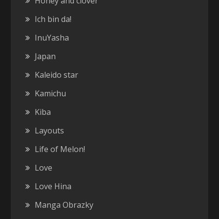
Honey and clover
Ich bin da!
InuYasha
Japan
Kaleido star
Kamichu
Kiba
Layouts
Life of Melon!
Love
Love Hina
Manga Obrazky