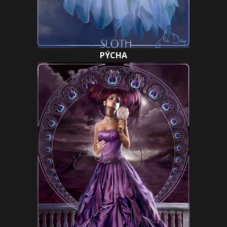
PÝCHA