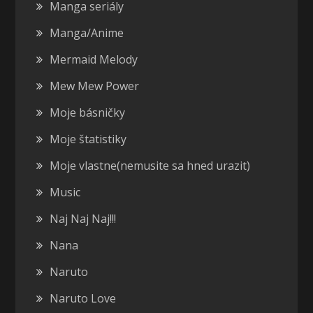
Manga seriály
Manga/Anime
Mermaid Melody
Mew Mew Power
Moje básničky
Moje štatistiky
Moje vlastne(nemusite sa hned urazit)
Music
Naj Naj Naj!!!
Nana
Naruto
Naruto Love