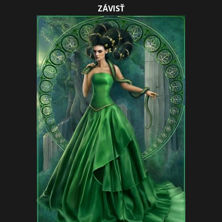
ZÁVISŤ