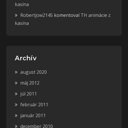
kasína
Robertjow2145
komentoval
TH animácie z
kasína
Archív
august 2020
máj 2012
júl 2011
február 2011
január 2011
december 2010