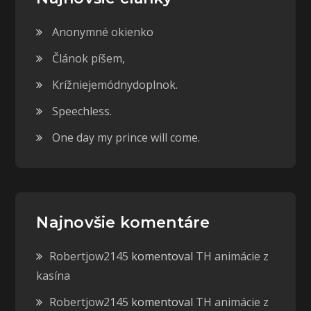
Anonymné okienko
Článok píšem,
Krížniejemódnydoplnok.
Speechless.
One day my prince will come.
Najnovšie komentáre
Robertjow2145
komentoval
TH animácie z
kasína
Robertjow2145
komentoval
TH animácie z