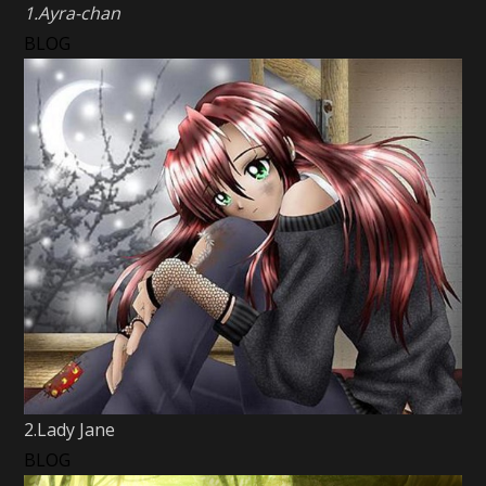
1.Ayra-chan
BLOG
2.Lady Jane
BLOG