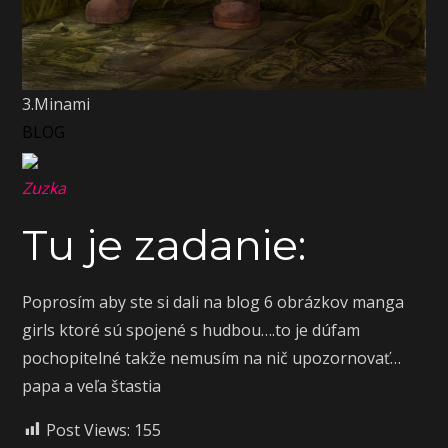
3.Minami
BLOG
Zuzka
Tu je zadanie:
Poprosím aby ste si dali na blog 6 obrázkov manga
girls ktoré sú spojené s hudbou….to je dúfam
pochopitelné takže nemusím na nič upozornovať…
papa a veľa štastia
Post Views:
155