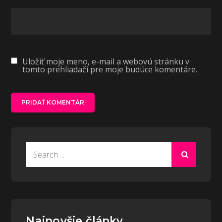
Uložiť moje meno, e-mail a webovú stránku v
tomto prehliadači pre moje budúce komentáre.
Search
for:
Najnovšie články