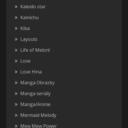
Kaleido star
Kamichu
Kiba
Layouts
Life of Melon!
Love
Love Hina
Manga Obrazky
Manga seriály
Manga/Anime
Mermaid Melody
Mew Mew Power