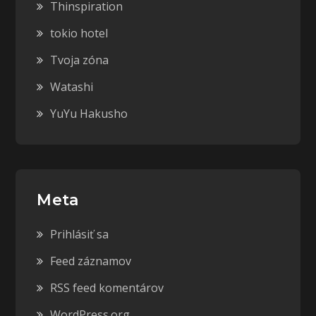
Thinspiration
tokio hotel
Tvoja zóna
Watashi
YuYu Hakusho
Meta
Prihlásiť sa
Feed záznamov
RSS feed komentárov
WordPress.org