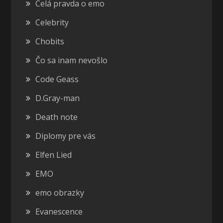
Celá pravda o emo
Celebrity
Chobits
Čo sa inam nevošlo
Code Geass
D.Gray-man
Death note
Diplomy pre vás
Elfen Lied
EMO
emo obrazky
Evanescence