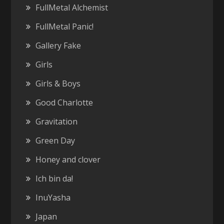
FullMetal Alchemist
FullMetal Panic!
Gallery Fake
Girls
Girls & Boys
Good Charlotte
Gravitation
Green Day
Honey and clover
Ich bin da!
InuYasha
Japan