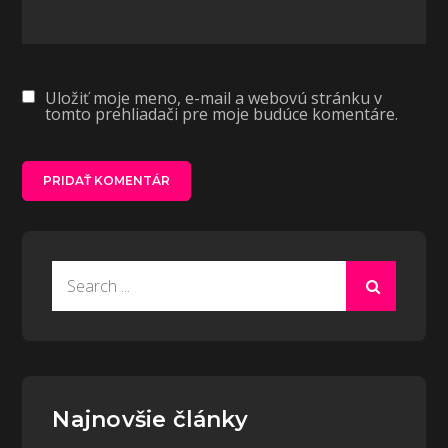
Uložiť moje meno, e-mail a webovú stránku v
tomto prehliadači pre moje budúce komentáre.
Search
for:
Najnovšie články