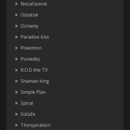
Nezařazené
Ostatné
Oznamy
Paradise kiss
Pokemon
Poviedky
R.O.D the TV
Shaman king
Simple Plan
Spiral
Súťaže
Thinspiration