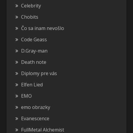
Celebrity
Chobits
Čo sa inam nevošlo
Code Geass
D.Gray-man
Death note
Diplomy pre vás
Elfen Lied
EMO
emo obrazky
Evanescence
FullMetal Alchemist