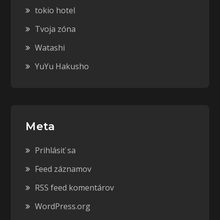
tokio hotel
Tvoja zóna
Watashi
YuYu Hakusho
Meta
Prihlásiť sa
Feed záznamov
RSS feed komentárov
WordPress.org