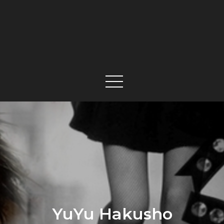
YuYu Hakusho