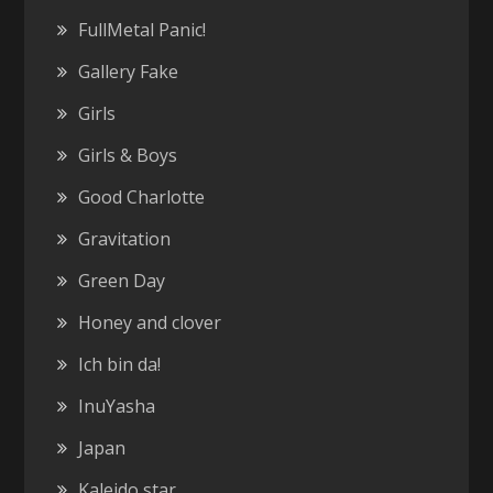
FullMetal Panic!
Gallery Fake
Girls
Girls & Boys
Good Charlotte
Gravitation
Green Day
Honey and clover
Ich bin da!
InuYasha
Japan
Kaleido star