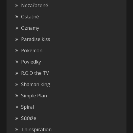
Nezařazené
Ostatné
Oznamy
Paradise kiss
Pokemon
Poviedky
R.O.D the TV
Shaman king
Simple Plan
Spiral
Súťaže
Thinspiration