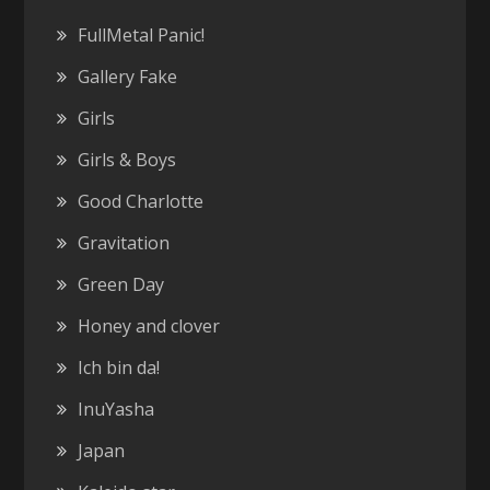
FullMetal Panic!
Gallery Fake
Girls
Girls & Boys
Good Charlotte
Gravitation
Green Day
Honey and clover
Ich bin da!
InuYasha
Japan