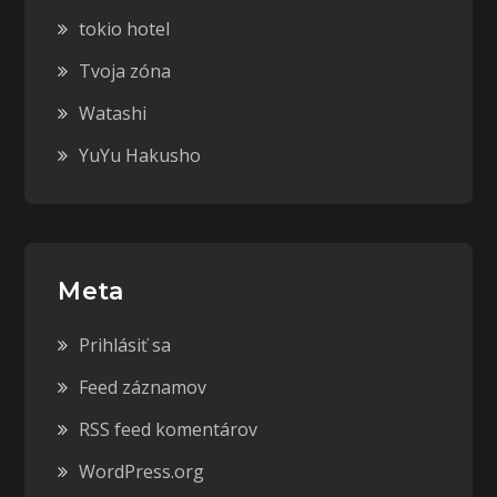
tokio hotel
Tvoja zóna
Watashi
YuYu Hakusho
Meta
Prihlásiť sa
Feed záznamov
RSS feed komentárov
WordPress.org