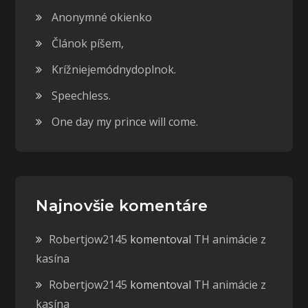
Anonymné okienko
Článok píšem,
Krížniejemódnydoplnok.
Speechless.
One day my prince will come.
Najnovšie komentáre
Robertjow2145
komentoval
TH animácie z
kasína
Robertjow2145
komentoval
TH animácie z
kasína