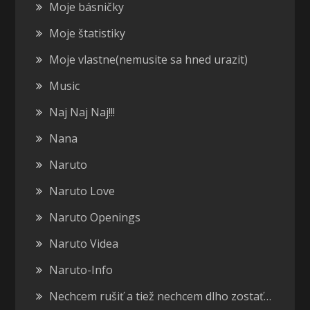
Moje básničky
Moje štatistiky
Moje vlastne(nemusite sa hned urazit)
Music
Naj Naj Naj!!!
Nana
Naruto
Naruto Love
Naruto Openings
Naruto Videa
Naruto-Info
Nechcem rušiť a tiež nechcem dlho zostať…