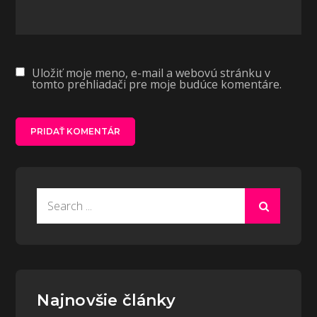
Uložiť moje meno, e-mail a webovú stránku v
tomto prehliadači pre moje budúce komentáre.
Search
for:
Najnovšie články