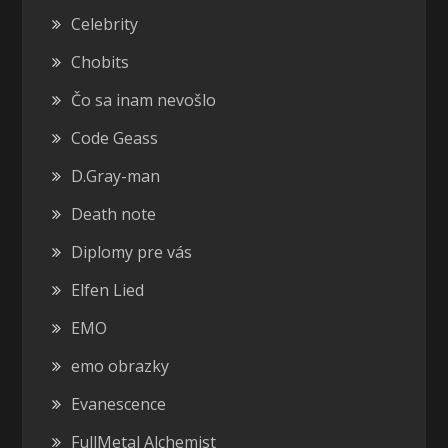
Celebrity
Chobits
Čo sa inam nevošlo
Code Geass
D.Gray-man
Death note
Diplomy pre vás
Elfen Lied
EMO
emo obrazky
Evanescence
FullMetal Alchemist