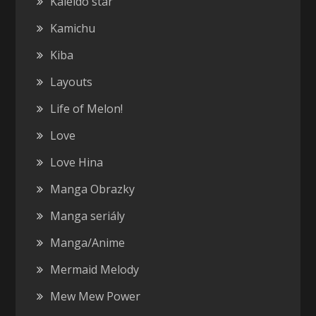
Kaleido star
Kamichu
Kiba
Layouts
Life of Melon!
Love
Love Hina
Manga Obrazky
Manga seriály
Manga/Anime
Mermaid Melody
Mew Mew Power