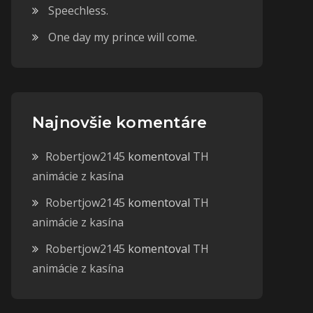
Speechless.
One day my prince will come.
Najnovšie komentáre
Robertjow2145
komentoval
TH
animácie z kasína
Robertjow2145
komentoval
TH
animácie z kasína
Robertjow2145
komentoval
TH
animácie z kasína