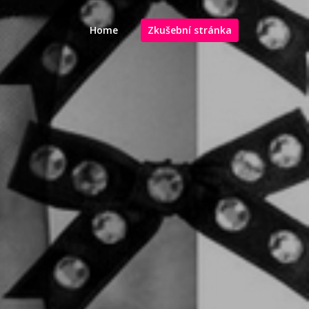
Home
Zkušební stránka