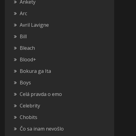
Ankety
Arc
Avril Lavigne
Bill
Bleach
Blood+
Bokura ga Ita
Boys
Celá pravda o emo
Celebrity
Chobits
Čo sa inam nevošlo