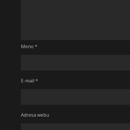
Meno
*
E-mail
*
Adresa webu