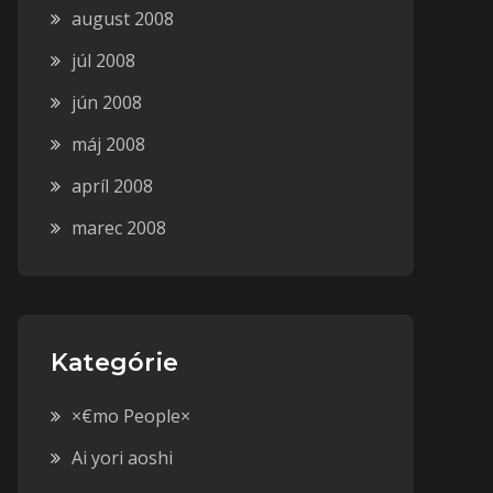
august 2008
júl 2008
jún 2008
máj 2008
apríl 2008
marec 2008
Kategórie
×€mo People×
Ai yori aoshi