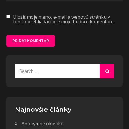
Uložiť moje meno, e-mail a webovú stránku v
tomto prehliadači pre moje budúce komentáre.
Search
for:
Najnovšie články
Anonymné okienko