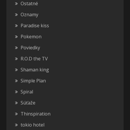
Ostatné
Oznamy
Paradise kiss
Pokemon
Poviedky
R.O.D the TV
Shaman king
Simple Plan
Spiral
Súťaže
Thinspiration
tokio hotel