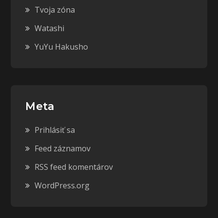
Tvoja zóna
Watashi
YuYu Hakusho
Meta
Prihlásiť sa
Feed záznamov
RSS feed komentárov
WordPress.org