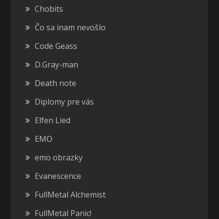
Chobits
Čo sa inam nevošlo
Code Geass
D.Gray-man
Death note
Diplomy pre vás
Elfen Lied
EMO
emo obrazky
Evanescence
FullMetal Alchemist
FullMetal Panic!