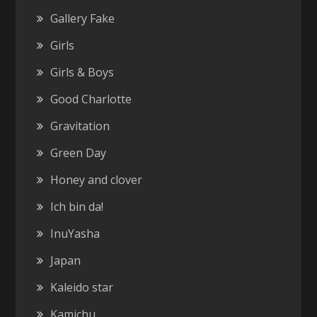
Gallery Fake
Girls
Girls & Boys
Good Charlotte
Gravitation
Green Day
Honey and clover
Ich bin da!
InuYasha
Japan
Kaleido star
Kamichu