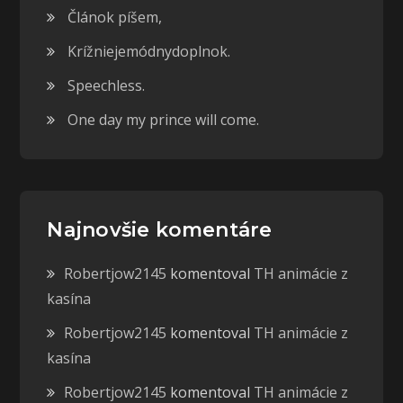
Článok píšem,
Krížniejemódnydoplnok.
Speechless.
One day my prince will come.
Najnovšie komentáre
Robertjow2145
komentoval
TH animácie z
kasína
Robertjow2145
komentoval
TH animácie z
kasína
Robertjow2145
komentoval
TH animácie z