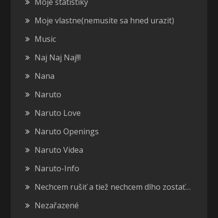
Moje štatistiky
Moje vlastne(nemusite sa hned urazit)
Music
Naj Naj Naj!!!
Nana
Naruto
Naruto Love
Naruto Openings
Naruto Videa
Naruto-Info
Nechcem rušiť a tiež nechcem dlho zostať…
Nezařazené