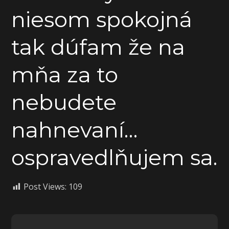
niesom spokojná
tak dúfam že na
mňa za to
nebudete
nahnevaní…
ospravedlňujem sa.
Post Views:
109