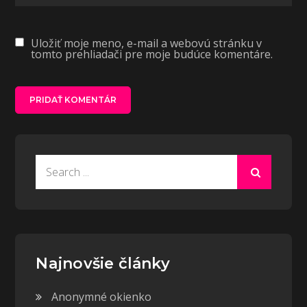
Uložiť moje meno, e-mail a webovú stránku v
tomto prehliadači pre moje budúce komentáre.
Search
for:
Najnovšie články
Anonymné okienko