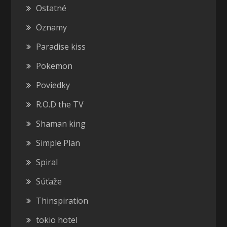
Ostatné
Oznamy
Paradise kiss
Pokemon
Poviedky
R.O.D the TV
Shaman king
Simple Plan
Spiral
Súťaže
Thinspiration
tokio hotel