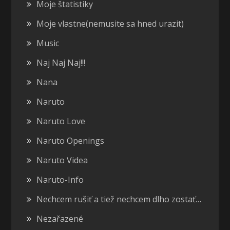
Moje štatistiky
Moje vlastne(nemusite sa hned urazit)
Music
Naj Naj Naj!!!
Nana
Naruto
Naruto Love
Naruto Openings
Naruto Videa
Naruto-Info
Nechcem rušiť a tiež nechcem dlho zostať…
Nezařazené