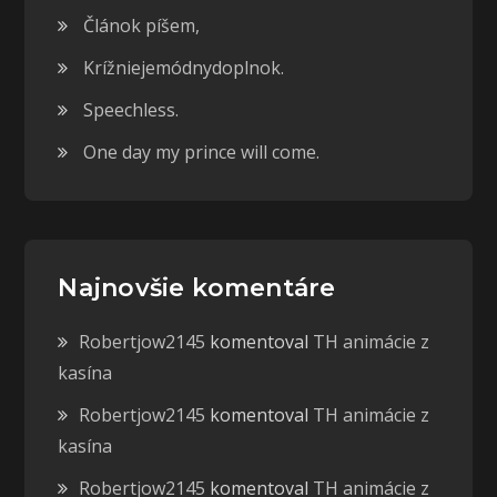
Článok píšem,
Krížniejemódnydoplnok.
Speechless.
One day my prince will come.
Najnovšie komentáre
Robertjow2145
komentoval
TH animácie z
kasína
Robertjow2145
komentoval
TH animácie z
kasína
Robertjow2145
komentoval
TH animácie z