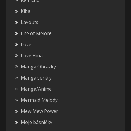
Kamichu
Kiba
Layouts
Life of Melon!
Love
Love Hina
Manga Obrazky
Manga seriály
Manga/Anime
Mermaid Melody
Mew Mew Power
Moje básničky