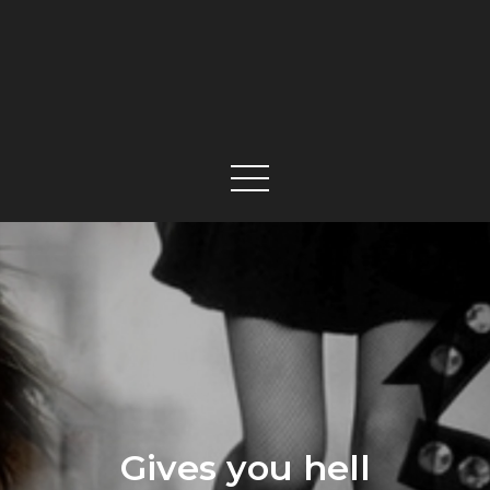
Gives you hell