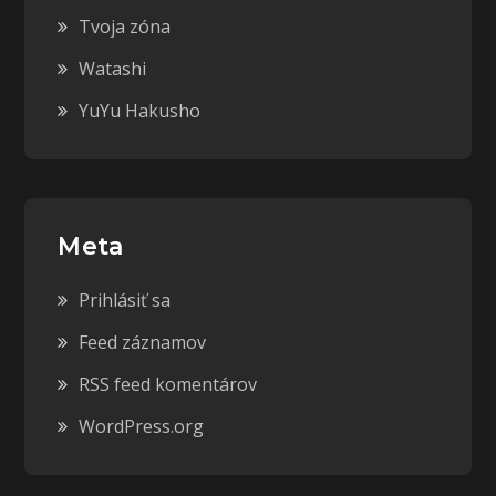
Tvoja zóna
Watashi
YuYu Hakusho
Meta
Prihlásiť sa
Feed záznamov
RSS feed komentárov
WordPress.org