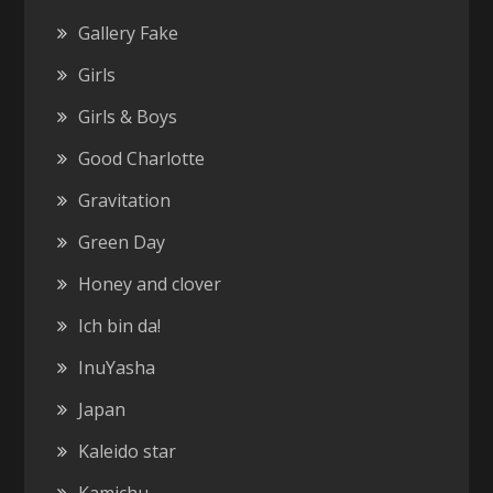
Gallery Fake
Girls
Girls & Boys
Good Charlotte
Gravitation
Green Day
Honey and clover
Ich bin da!
InuYasha
Japan
Kaleido star