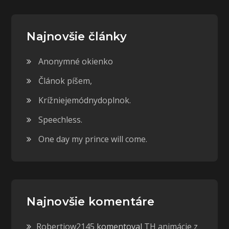
Najnovšie články
Anonymné okienko
Článok píšem,
Krížniejemódnydoplnok.
Speechless.
One day my prince will come.
Najnovšie komentáre
Robertjow2145
komentoval
TH animácie z