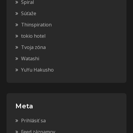
Spiral
Súťaže
Thinspiration
tokio hotel
Tvoja zóna
Watashi
YuYu Hakusho
Meta
Prihlásiť sa
Feed záznamov