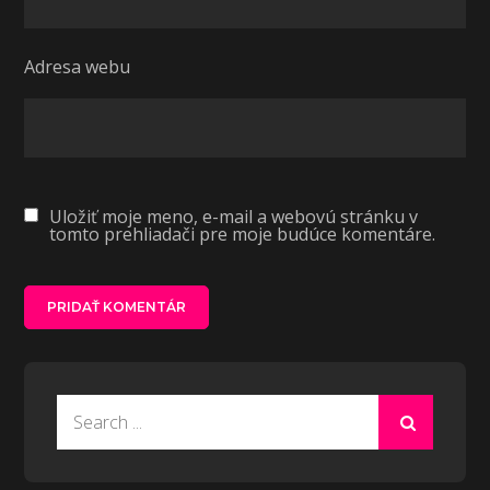
Adresa webu
Uložiť moje meno, e-mail a webovú stránku v
tomto prehliadači pre moje budúce komentáre.
Search
for: