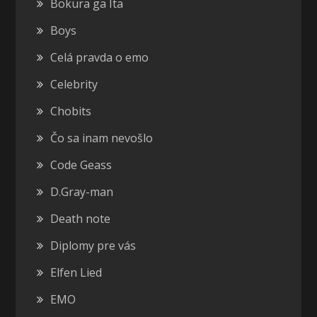
Bokura ga Ita
Boys
Celá pravda o emo
Celebrity
Chobits
Čo sa inam nevošlo
Code Geass
D.Gray-man
Death note
Diplomy pre vás
Elfen Lied
EMO