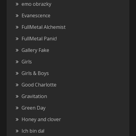
emo obrazky
Evanescence
FullMetal Alchemist
FullMetal Panic!
Gallery Fake
Girls
Girls & Boys
Good Charlotte
Gravitation
Green Day
Honey and clover
Ich bin da!