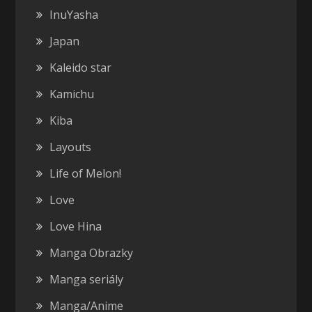
InuYasha
Japan
Kaleido star
Kamichu
Kiba
Layouts
Life of Melon!
Love
Love Hina
Manga Obrazky
Manga seriály
Manga/Anime