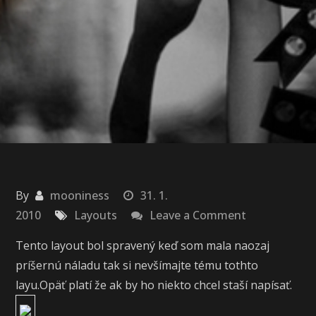
By
mooniness
31. 1.
on
2010
Layouts
Leave a Comment
Layout:
Tento layout bol spravený keď som mala naozaj
„Good
príšernú náladu tak si nevšímajte tému tothto
bye“
layu.Opäť platí že ak by ho niekto chcel staší napísať.