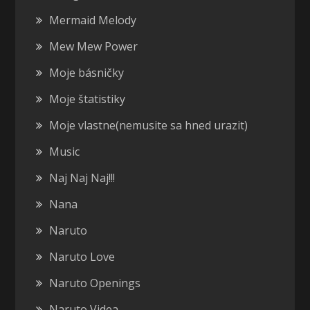
Mermaid Melody
Mew Mew Power
Moje básničky
Moje štatistiky
Moje vlastne(nemusite sa hned urazit)
Music
Naj Naj Naj!!!
Nana
Naruto
Naruto Love
Naruto Openings
Naruto Videa