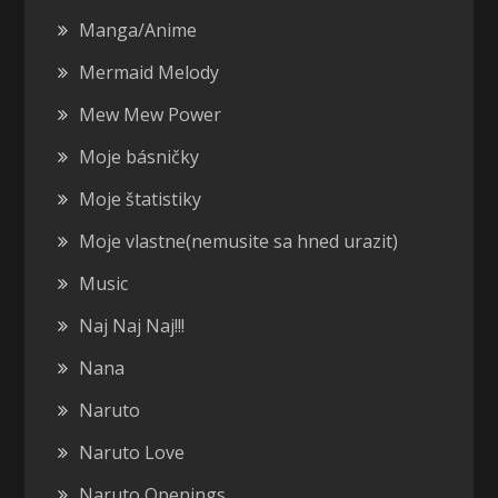
Manga/Anime
Mermaid Melody
Mew Mew Power
Moje básničky
Moje štatistiky
Moje vlastne(nemusite sa hned urazit)
Music
Naj Naj Naj!!!
Nana
Naruto
Naruto Love
Naruto Openings