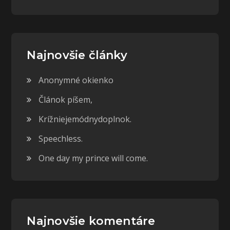
Najnovšie články
Anonymné okienko
Článok píšem,
Krížniejemódnydoplnok.
Speechless.
One day my prince will come.
Najnovšie komentáre