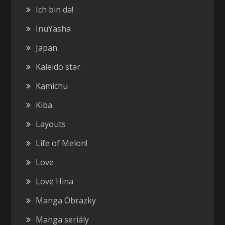
Ich bin da!
InuYasha
Japan
Kaleido star
Kamichu
Kiba
Layouts
Life of Melon!
Love
Love Hina
Manga Obrazky
Manga seriály