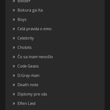
Blood+
Bokura ga Ita
Boys
Celá pravda o emo
Celebrity
Chobits
Čo sa inam nevošlo
Code Geass
D.Gray-man
Death note
Diplomy pre vás
Elfen Lied