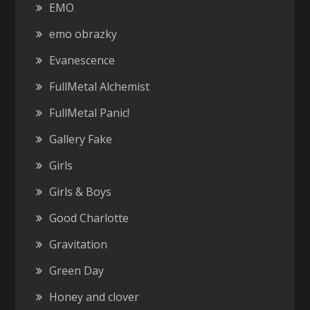
EMO
emo obrazky
Evanescence
FullMetal Alchemist
FullMetal Panic!
Gallery Fake
Girls
Girls & Boys
Good Charlotte
Gravitation
Green Day
Honey and clover