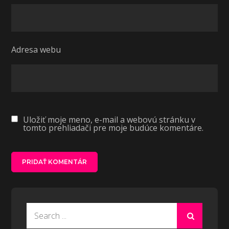
Adresa webu
Uložiť moje meno, e-mail a webovú stránku v
tomto prehliadači pre moje budúce komentáre.
Search
for: