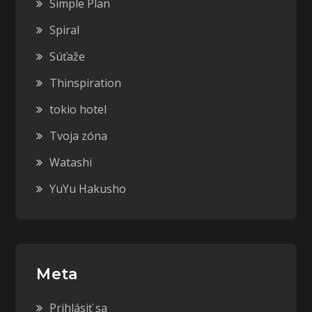
Simple Plan
Spiral
Súťaže
Thinspiration
tokio hotel
Tvoja zóna
Watashi
YuYu Hakusho
Meta
Prihlásiť sa