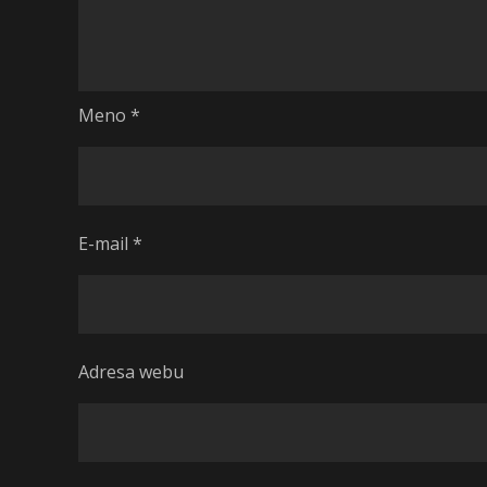
Meno
*
E-mail
*
Adresa webu