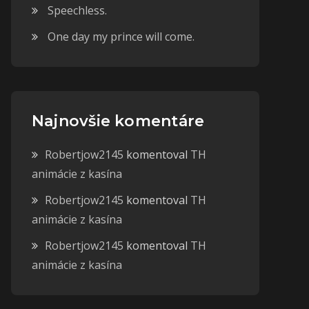
Speechless.
One day my prince will come.
Najnovšie komentáre
Robertjow2145
komentoval
TH
animácie z kasína
Robertjow2145
komentoval
TH
animácie z kasína
Robertjow2145
komentoval
TH
animácie z kasína