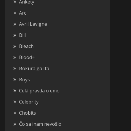
Ankety
Arc
Avril Lavigne
Bill
Bleach
Blood+
Bokura ga Ita
Boys
Celá pravda o emo
Celebrity
Chobits
Čo sa inam nevošlo