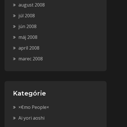
august 2008
júl 2008
jún 2008
máj 2008
apríl 2008
marec 2008
Kategórie
×€mo People×
Ai yori aoshi