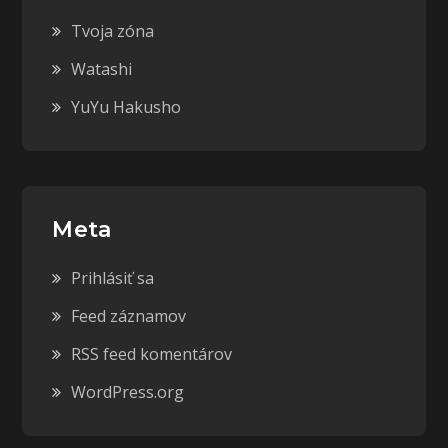
Tvoja zóna
Watashi
YuYu Hakusho
Meta
Prihlásiť sa
Feed záznamov
RSS feed komentárov
WordPress.org