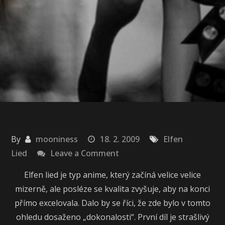
By
mooniness
18. 2. 2009
Elfen
on
Lied
Leave a Comment
Elfen
Elfen lied je typ anime, který začíná velice velice
Lied
mizerně, ale posléze se kvalita zvyšuje, aby na konci
přímo excelovala. Dalo by se říci, že zde bylo v tomto
ohledu dosaženo „dokonalosti“. První díl je strašlivý