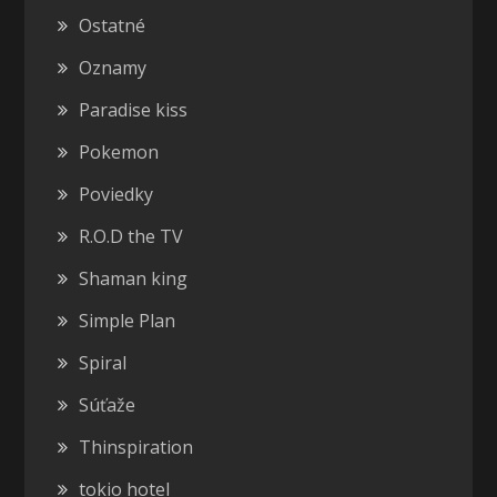
Ostatné
Oznamy
Paradise kiss
Pokemon
Poviedky
R.O.D the TV
Shaman king
Simple Plan
Spiral
Súťaže
Thinspiration
tokio hotel