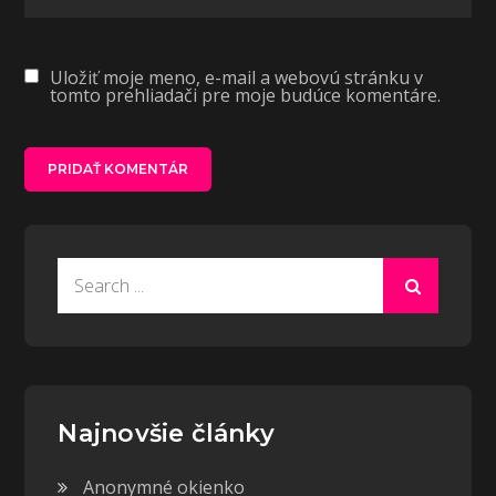
Uložiť moje meno, e-mail a webovú stránku v
tomto prehliadači pre moje budúce komentáre.
Search
for:
Najnovšie články
Anonymné okienko