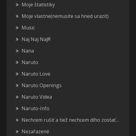
Moje štatistiky
Moje vlastne(nemusite sa hned urazit)
Music
Naj Naj Naj!!!
Nana
Naruto
Naruto Love
Naruto Openings
Naruto Videa
Naruto-Info
Nechcem rušiť a tiež nechcem dlho zostať…
Nezařazené