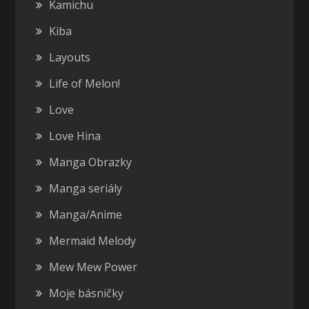
Kamichu
Kiba
Layouts
Life of Melon!
Love
Love Hina
Manga Obrazky
Manga seriály
Manga/Anime
Mermaid Melody
Mew Mew Power
Moje básničky