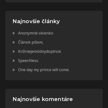
Najnovšie články
Anonymné okienko
Článok píšem,
Krížniejemódnydoplnok.
Speechless.
One day my prince will come.
Najnovšie komentáre