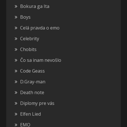
Bokura ga Ita
Boys
Celá pravda o emo
Celebrity
Chobits
Čo sa inam nevošlo
Code Geass
D.Gray-man
Death note
Diplomy pre vás
Elfen Lied
EMO