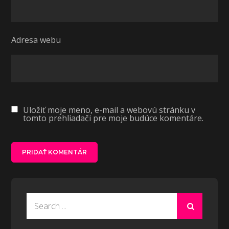
Adresa webu
Uložiť moje meno, e-mail a webovú stránku v
tomto prehliadači pre moje budúce komentáre.
Search
for: