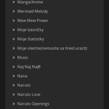
Manga/Anime
Mermaid Melody
Mew Mew Power
Moje básničky
Moje štatistiky
Moje vlastne(nemusite sa hned urazit)
Music
Naj Naj Naj!!!
Nana
Naruto
Naruto Love
Naruto Openings