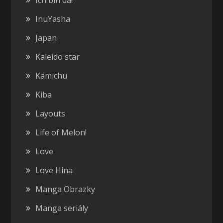
Ich bin da!
InuYasha
Japan
Kaleido star
Kamichu
Kiba
Layouts
Life of Melon!
Love
Love Hina
Manga Obrazky
Manga seriály