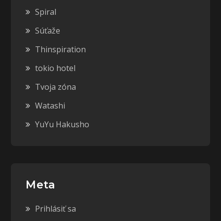
Spiral
Súťaže
Thinspiration
tokio hotel
Tvoja zóna
Watashi
YuYu Hakusho
Meta
Prihlásiť sa