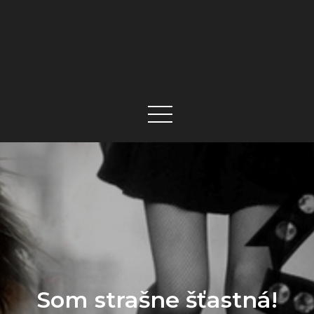
Som strašne šťastná!