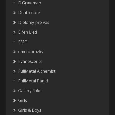
D.Gray-man
Death note
Diplomy pre vás
Elfen Lied
EMO
emo obrazky
Evanescence
FullMetal Alchemist
FullMetal Panic!
Gallery Fake
Girls
Girls & Boys