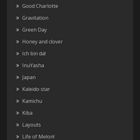
Good Charlotte
Gravitation
Green Day
Honey and clover
Ich bin da!
InuYasha
Japan
Kaleido star
Kamichu
Kiba
Layouts
Life of Melon!