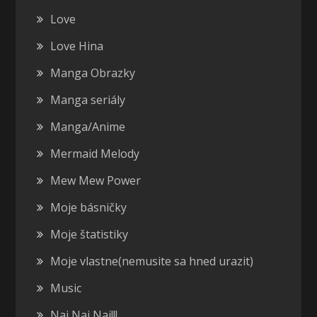
Love
Love Hina
Manga Obrazky
Manga seriály
Manga/Anime
Mermaid Melody
Mew Mew Power
Moje básničky
Moje štatistiky
Moje vlastne(nemusite sa hned urazit)
Music
Naj Naj Naj!!!