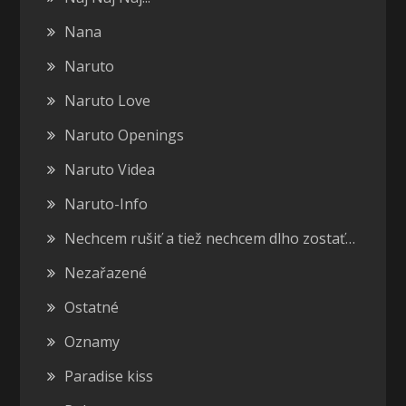
Nana
Naruto
Naruto Love
Naruto Openings
Naruto Videa
Naruto-Info
Nechcem rušiť a tiež nechcem dlho zostať…
Nezařazené
Ostatné
Oznamy
Paradise kiss