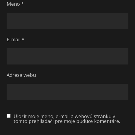
Meno
*
E-mail
*
Adresa webu
Uložiť moje meno, e-mail a webovú stránku v
tomto prehliadači pre moje budúce komentáre.