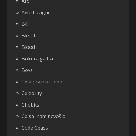
Arc
Avril Lavigne
Bill
Bleach
Blood+
Bokura ga Ita
Boys
Celá pravda o emo
Celebrity
Chobits
Čo sa inam nevošlo
Code Geass