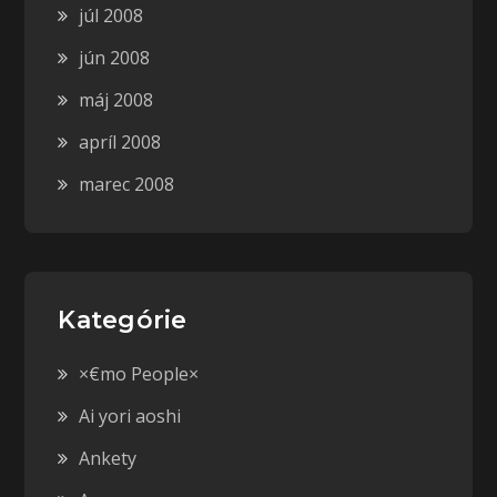
júl 2008
jún 2008
máj 2008
apríl 2008
marec 2008
Kategórie
×€mo People×
Ai yori aoshi
Ankety