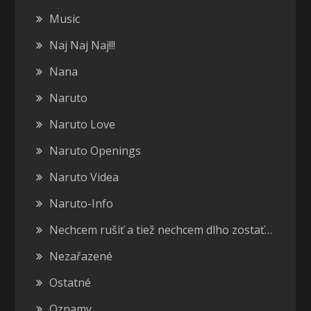
Music
Naj Naj Naj!!!
Nana
Naruto
Naruto Love
Naruto Openings
Naruto Videa
Naruto-Info
Nechcem rušiť a tiež nechcem dlho zostať…
Nezařazené
Ostatné
Oznamy