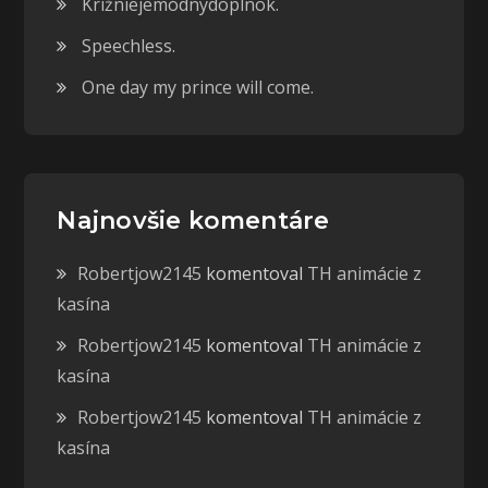
Krížniejemódnydoplnok.
Speechless.
One day my prince will come.
Najnovšie komentáre
Robertjow2145
komentoval
TH animácie z
kasína
Robertjow2145
komentoval
TH animácie z
kasína
Robertjow2145
komentoval
TH animácie z
kasína