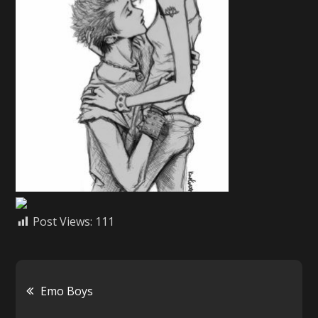
Post Views:
111
Navigácia
Emo Boys