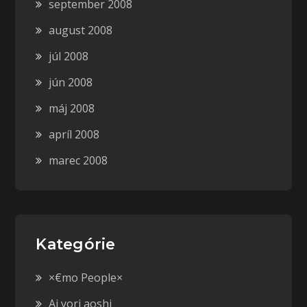
september 2008
august 2008
júl 2008
jún 2008
máj 2008
apríl 2008
marec 2008
Kategórie
×€mo People×
Ai yori aoshi