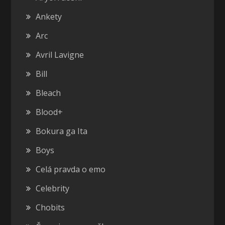
Ankety
Arc
Avril Lavigne
Bill
Bleach
Blood+
Bokura ga Ita
Boys
Celá pravda o emo
Celebrity
Chobits