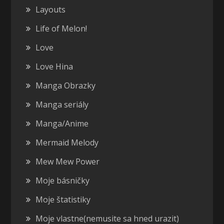
Layouts
Life of Melon!
Love
Love Hina
Manga Obrazky
Manga seriály
Manga/Anime
Mermaid Melody
Mew Mew Power
Moje básničky
Moje štatistiky
Moje vlastne(nemusite sa hned urazit)