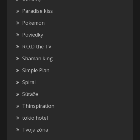
Paradise kiss
Pokemon
Poviedky
R.O.D the TV
Shaman king
Simple Plan
Spiral
Súťaže
Thinspiration
tokio hotel
Tvoja zóna