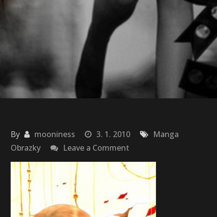
By
mooniness
3. 1. 2010
Manga
on
Obrazky
Leave a Comment
Manga
Love