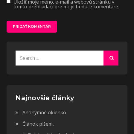
Uložiť moje meno, e-mail a webovú stránku v
tomto prehliadači pre moje budúce komentáre.
Search
for:
Najnovšie články
Anonymné okienko
Článok píšem,