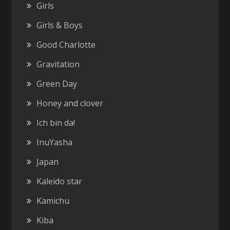
Girls
Girls & Boys
Good Charlotte
Gravitation
Green Day
Honey and clover
Ich bin da!
InuYasha
Japan
Kaleido star
Kamichu
Kiba