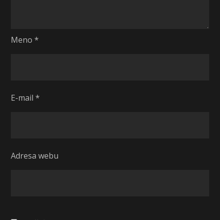
Meno
*
E-mail
*
Adresa webu