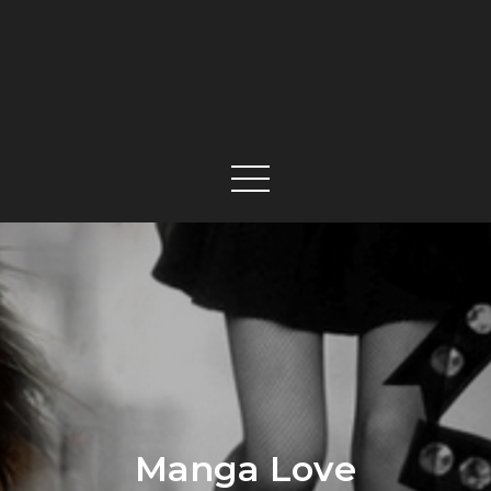
Manga Love