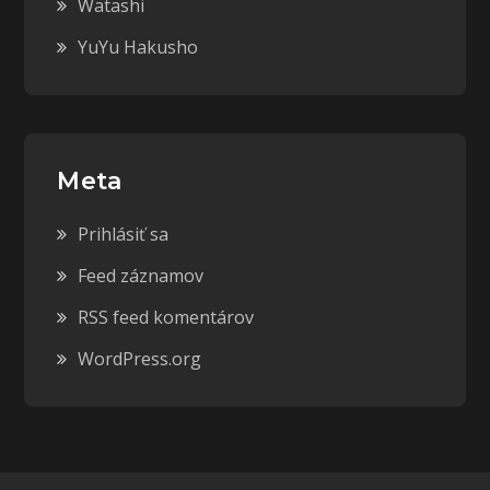
Watashi
YuYu Hakusho
Meta
Prihlásiť sa
Feed záznamov
RSS feed komentárov
WordPress.org