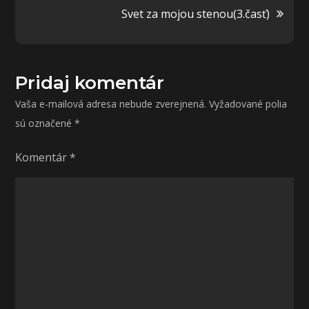
v
Svet za mojou stenou(3.časť)
článku
Pridaj komentár
Vaša e-mailová adresa nebude zverejnená.
Vyžadované polia
sú označené
*
Komentár
*