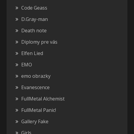
Code Geass
D.Gray-man
Death note
Diplomy pre vás
Elfen Lied
EMO
emo obrazky
Evanescence
FullMetal Alchemist
FullMetal Panic!
Gallery Fake
Girls