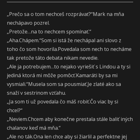
„Prečo sa o tom nechceš rozprávať?“Mark na mňa
nechápavo pozrel.
„Pretože…na to nechcem spomínať.“
„Aha.Chápem.“Som si istá že nechápal ani slovo z
toho čo som hovorila.Povedala som nech to necháme
tak pretože táto debata nikam nevedie.
„Ale ja potrebujem…to nejako vyriešiť s Lindou a ty si
jediná ktorá mi môže pomôcť.Kamaráti by sa mi
vysmiali.“Musela som sa pousmiať.Je zlaté ako sa
snaží v sestrinom vzťahu.
„Ja som ti už povedala čo máš robiť.Čo viac by si
chcel?“
„Neviem.Chcem aby konečne prestala stále baliť iných
chalanov keď má mňa.“
„Ale no ták.Ona len chce aby si žiarlil a perfektne jej