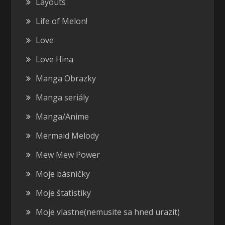
Layouts
Life of Melon!
Love
Love Hina
Manga Obrazky
Manga seriály
Manga/Anime
Mermaid Melody
Mew Mew Power
Moje básničky
Moje štatistiky
Moje vlastne(nemusite sa hned urazit)