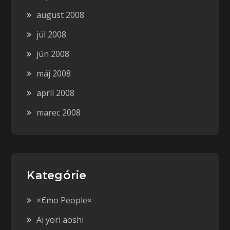
august 2008
júl 2008
jún 2008
máj 2008
apríl 2008
marec 2008
Kategórie
×€mo People×
Ai yori aoshi