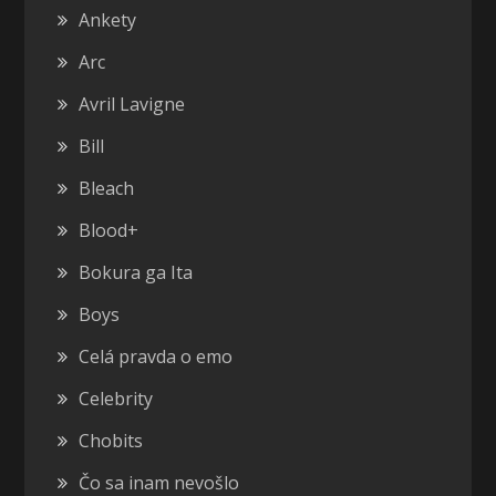
Ankety
Arc
Avril Lavigne
Bill
Bleach
Blood+
Bokura ga Ita
Boys
Celá pravda o emo
Celebrity
Chobits
Čo sa inam nevošlo