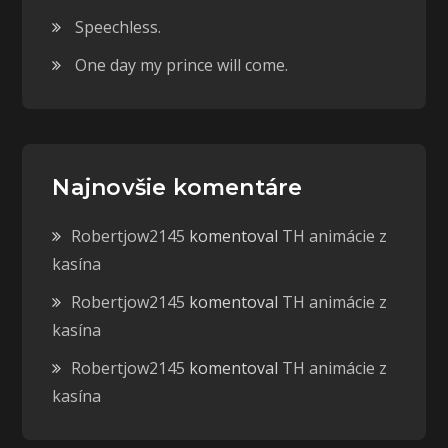
Speechless.
One day my prince will come.
Najnovšie komentáre
Robertjow2145
komentoval
TH animácie z
kasína
Robertjow2145
komentoval
TH animácie z
kasína
Robertjow2145
komentoval
TH animácie z
kasína