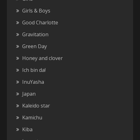
Girls & Boys
Good Charlotte
Gravitation
Green Day
Honey and clover
Ich bin da!
InuYasha
Japan
Kaleido star
Kamichu
Kiba