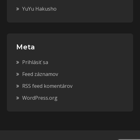
YuYu Hakusho
Meta
Prihlásiť sa
Feed záznamov
RSS feed komentárov
WordPress.org