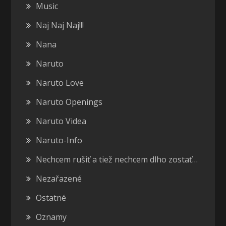
Music
Naj Naj Naj!!!
Nana
Naruto
Naruto Love
Naruto Openings
Naruto Videa
Naruto-Info
Nechcem rušiť a tiež nechcem dlho zostať…
Nezařazené
Ostatné
Oznamy