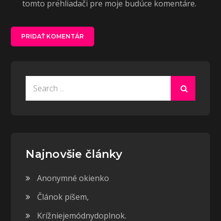
tomto prehliadači pre moje budúce komentáre.
Search
for:
Najnovšie články
Anonymné okienko
Článok píšem,
Krížniejemódnydoplnok.