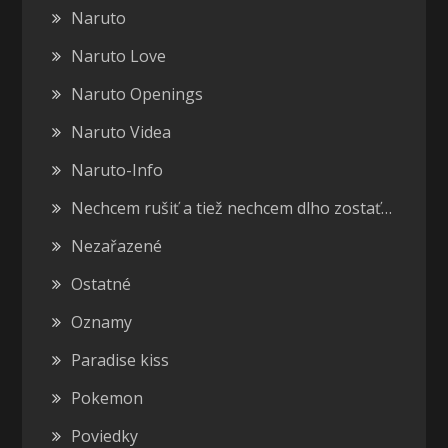
Naruto
Naruto Love
Naruto Openings
Naruto Videa
Naruto-Info
Nechcem rušiť a tiež nechcem dlho zostať…
Nezařazené
Ostatné
Oznamy
Paradise kiss
Pokemon
Poviedky