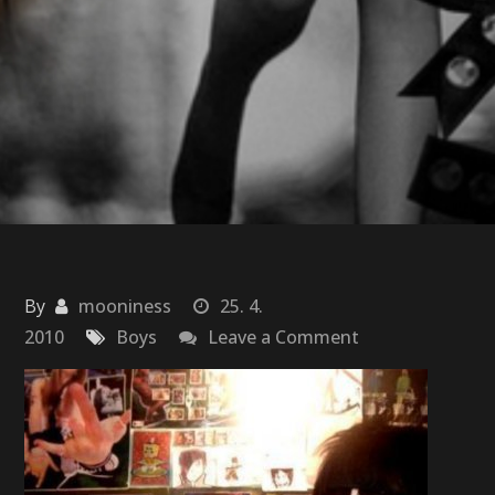
By
mooniness
25. 4.
on
2010
Boys
Leave a Comment
Andres
Gorgeous