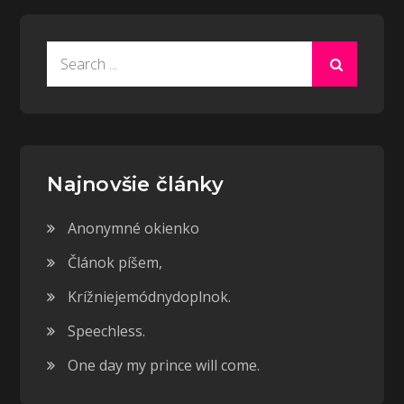
Search
for:
Najnovšie články
Anonymné okienko
Článok píšem,
Krížniejemódnydoplnok.
Speechless.
One day my prince will come.