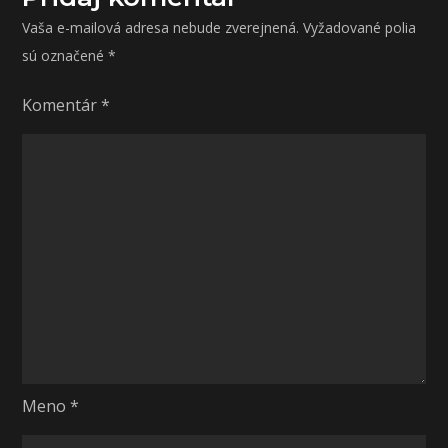
Vaša e-mailová adresa nebude zverejnená.
Vyžadované polia
sú označené
*
Komentár
*
Meno
*