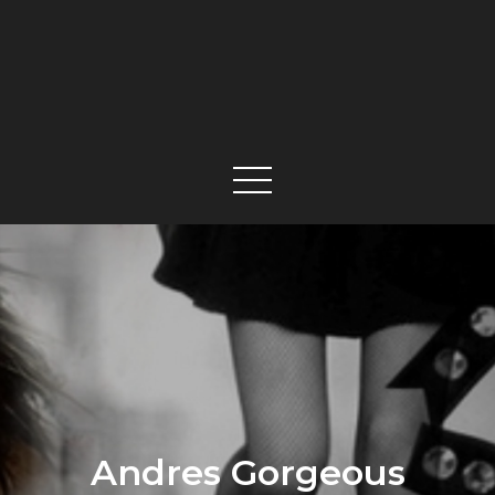
Andres Gorgeous