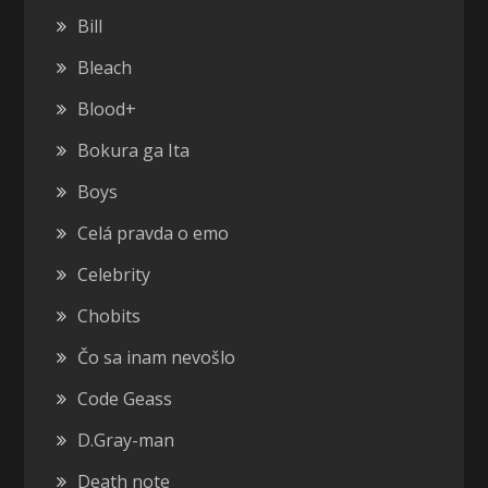
Bill
Bleach
Blood+
Bokura ga Ita
Boys
Celá pravda o emo
Celebrity
Chobits
Čo sa inam nevošlo
Code Geass
D.Gray-man
Death note