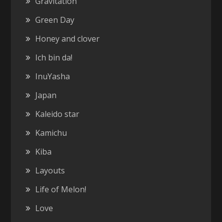
Gravitation
Green Day
Honey and clover
Ich bin da!
InuYasha
Japan
Kaleido star
Kamichu
Kiba
Layouts
Life of Melon!
Love