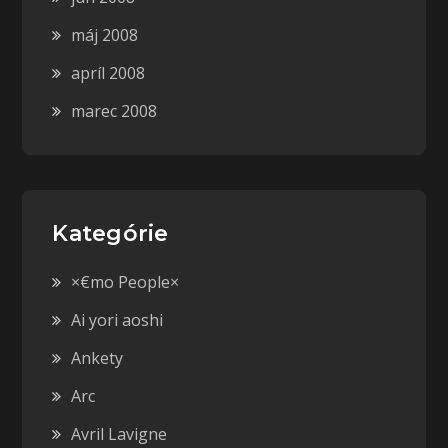
máj 2008
apríl 2008
marec 2008
Kategórie
×€mo People×
Ai yori aoshi
Ankety
Arc
Avril Lavigne