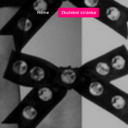
Home
Zkušební stránka