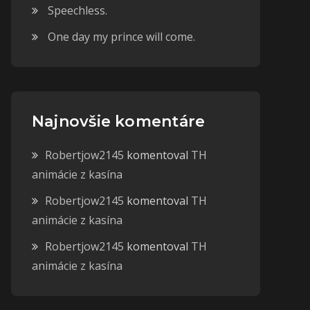
Speechless.
One day my prince will come.
Najnovšie komentáre
Robertjow2145
komentoval
TH
animácie z kasína
Robertjow2145
komentoval
TH
animácie z kasína
Robertjow2145
komentoval
TH
animácie z kasína