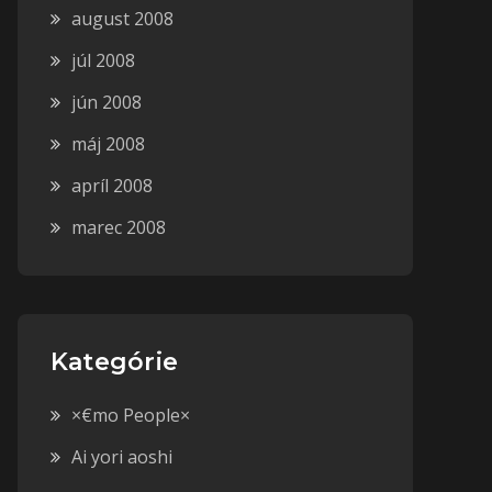
august 2008
júl 2008
jún 2008
máj 2008
apríl 2008
marec 2008
Kategórie
×€mo People×
Ai yori aoshi