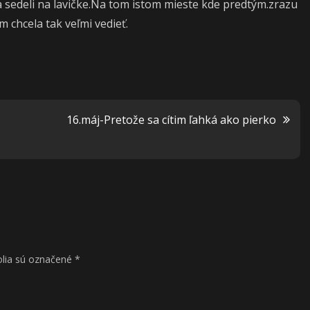
sedeli na lavičke.Na tom istom mieste kde predtým.zrazu
 chcela tak veľmi vedieť.
16.máj-Pretože sa cítim ľahká ako pierko
lia sú označené
*