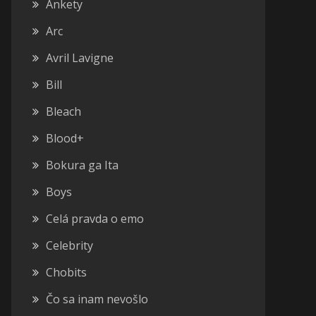
Ankety
Arc
Avril Lavigne
Bill
Bleach
Blood+
Bokura ga Ita
Boys
Celá pravda o emo
Celebrity
Chobits
Čo sa inam nevošlo